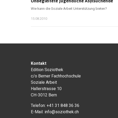
Unbegleitete jugendliche Asylsuchende
Wie kann die Soziale Arbeit Unterstützung bieten?
15.08.2010
Kontakt
Edition Soziothek
c/o Berner Fachhochschule
Soziale Arbeit
Hallerstrasse 10
CH-3012 Bern
Telefon:
+41 31 848 36 36
E-Mail:
info@soziothek.ch