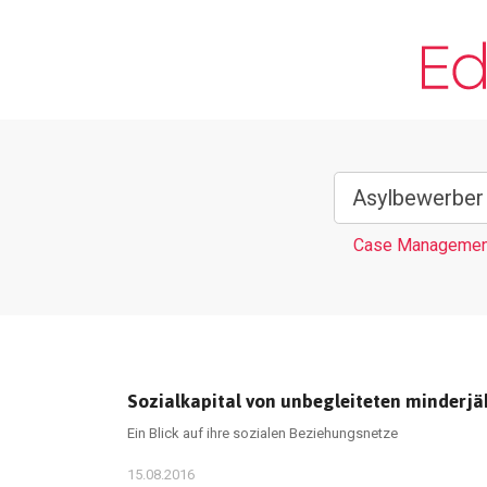
Case Managemen
Sozialkapital von unbegleiteten minderj
Ein Blick auf ihre sozialen Beziehungsnetze
15.08.2016