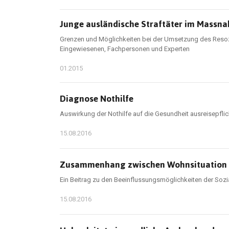
Junge ausländische Straftäter im Massn
Grenzen und Möglichkeiten bei der Umsetzung des Resozi
Eingewiesenen, Fachpersonen und Experten
01.2015
Diagnose Nothilfe
Auswirkung der Nothilfe auf die Gesundheit ausreisepfli
15.08.2016
Zusammenhang zwischen Wohnsituation u
Ein Beitrag zu den Beeinflussungsmöglichkeiten der Sozi
15.08.2016