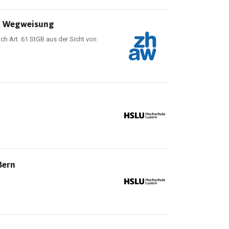
nd Wegweisung
h Art. 61 StGB aus der Sicht von
Bern