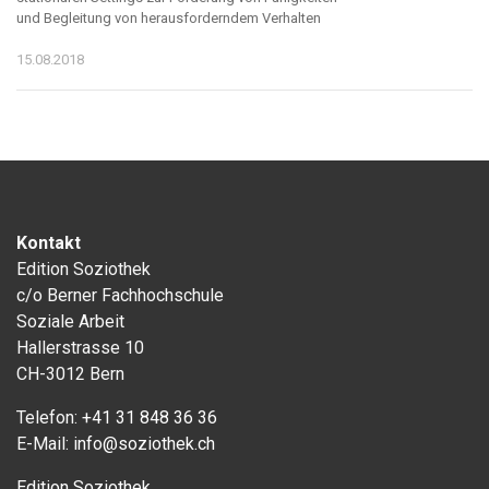
und Begleitung von herausforderndem Verhalten
15.08.2018
Kontakt
Edition Soziothek
c/o Berner Fachhochschule
Soziale Arbeit
Hallerstrasse 10
CH-3012 Bern
Telefon:
+41 31 848 36 36
E-Mail:
info@soziothek.ch
Edition Soziothek