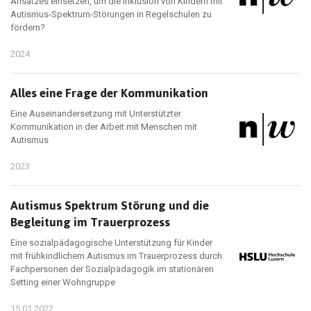
Ansatzes einsetzen, um die Inklusion von Kindern mit
Autismus-Spektrum-Störungen in Regelschulen zu
fördern?
2024
Alles eine Frage der Kommunikation
Eine Auseinandersetzung mit Unterstützter
Kommunikation in der Arbeit mit Menschen mit
Autismus
2023
Autismus Spektrum Störung und die
Begleitung im Trauerprozess
Eine sozialpädagogische Unterstützung für Kinder
mit frühkindlichem Autismus im Trauerprozess durch
Fachpersonen der Sozialpädagogik im stationären
Setting einer Wohngruppe
15.01.2022