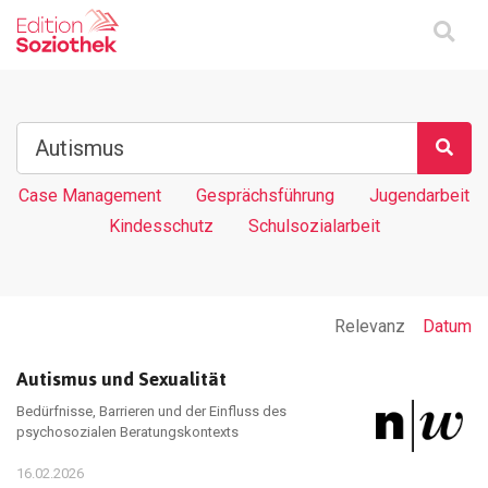
Case Management
Gesprächsführung
Jugendarbeit
Kindesschutz
Schulsozialarbeit
Relevanz
Datum
Autismus und Sexualität
Bedürfnisse, Barrieren und der Einfluss des
psychosozialen Beratungskontexts
16.02.2026