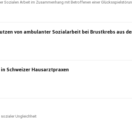
der Sozialen Arbeit im Zusammenhang mit Betroffenen einer Glücksspielstöru
tzen von ambulanter Sozialarbeit bei Brustkrebs aus der
" in Schweizer Hausarztpraxen
 sozialer Ungleichheit