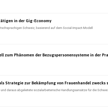
tätigen in der Gig-Economy
utschsprachigen Schweiz, basierend auf dem Social-Impact-Modell
odell zum Phänomen der Bezugspersonensysteme in der Prax
 als Strategie zur Bekämpfung von Frauenhandel zwecks 
ts und daraus abgeleitete sozialarbeiterische Handlungsansätze für die Schwei