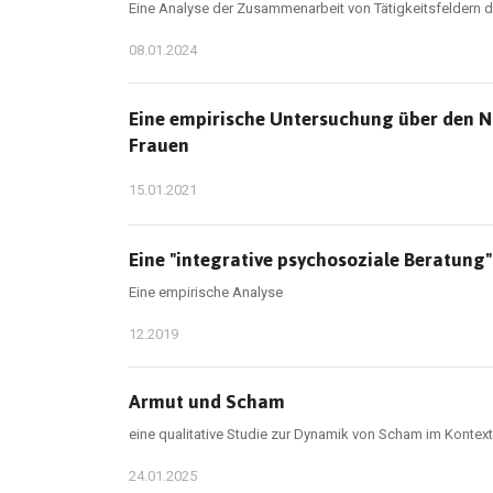
Eine Analyse der Zusammenarbeit von Tätigkeitsfeldern 
08.01.2024
Eine empirische Untersuchung über den Nu
Frauen
15.01.2021
Eine "integrative psychosoziale Beratung
Eine empirische Analyse
12.2019
Armut und Scham
eine qualitative Studie zur Dynamik von Scham im Kontext
24.01.2025