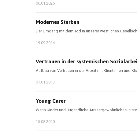
06.01.2025
Modernes Sterben
Der Umgang mit dem Tod in unserer westlichen Gesellsch
19.09.2014
Vertrauen in der systemischen Sozialarbe
Aufbau von Vertrauen in der Arbeit mit Klientinnen und Kli
01.01.2013
Young Carer
Wenn Kinder und Jugendliche Aussergewöhnliches leiste
15.08.2020