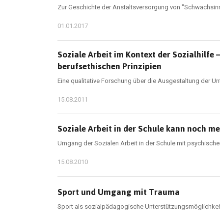
Zur Geschichte der Anstaltsversorgung von "Schwachsinn
01.01.2017
Soziale Arbeit im Kontext der Sozialhilf
berufsethischen Prinzipien
Eine qualitative Forschung über die Ausgestaltung der U
15.08.2011
Soziale Arbeit in der Schule kann noch me
Umgang der Sozialen Arbeit in der Schule mit psychische
15.08.2010
Sport und Umgang mit Trauma
Sport als sozialpädagogische Unterstützungsmöglichkeit