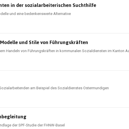
ten in der sozialarbeiterischen Suchthilfe
odelle und eine bedenkenswerte Alternative
Modelle und Stile von Führungskräften
 dem Handeln von Führungskräften in kommunalen Sozialdiensten im Kanton A
Sozialarbeitenden am Beispiel des Sozialdienstes Ostermundigen
nbegleitung
undlage der SPF-Studie der FHNW-Basel