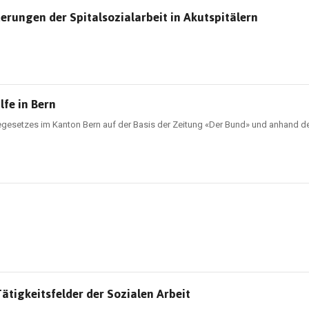
rungen der Spitalsozialarbeit in Akutspitälern
lfe in Bern
egesetzes im Kanton Bern auf der Basis der Zeitung «Der Bund» und anhand d
ätigkeitsfelder der Sozialen Arbeit