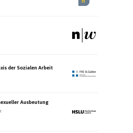
is der Sozialen Arbeit
sexueller Ausbeutung
z