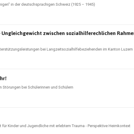
igen" in der deutschsprachigen Schweiz (1925 – 1945)
e – Ungleichgewicht zwischen sozialhilferechlichen Rah
nterstützungsleistungen bei Langzeitsozialhilfebeziehenden im Kanton Luzern
hr!
n Störungen bei Schülerinnen und Schülern
 für Kinder und Jugendliche mit erlebtem Trauma - Perspektive Heimkontext