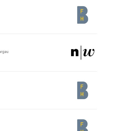
argau