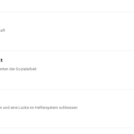
aft
it
enten der Sozialarbeit
n und eine Lücke im Helfersystem schliessen