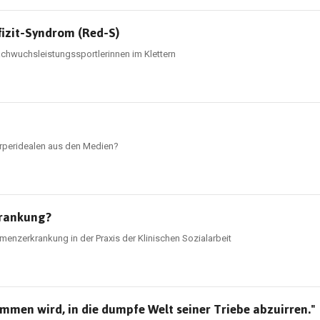
fizit-Syndrom (Red-S)
chwuchsleistungssportlerinnen im Klettern
rperidealen aus den Medien?
krankung?
nzerkrankung in der Praxis der Klinischen Sozialarbeit
men wird, in die dumpfe Welt seiner Triebe abzuirren."