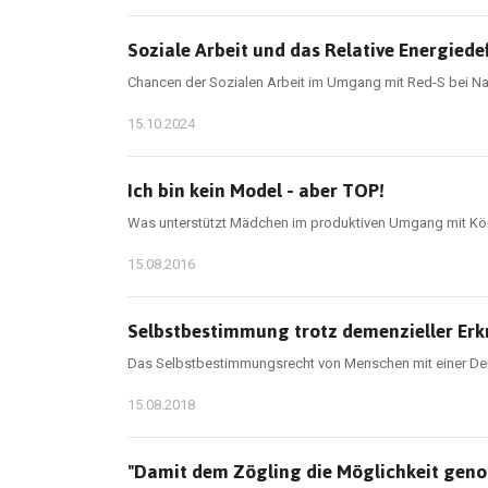
Soziale Arbeit und das Relative Energiede
Chancen der Sozialen Arbeit im Umgang mit Red-S bei Na
15.10.2024
Ich bin kein Model - aber TOP!
Was unterstützt Mädchen im produktiven Umgang mit Kö
15.08.2016
Selbstbestimmung trotz demenzieller Er
Das Selbstbestimmungsrecht von Menschen mit einer Deme
15.08.2018
"Damit dem Zögling die Möglichkeit genom