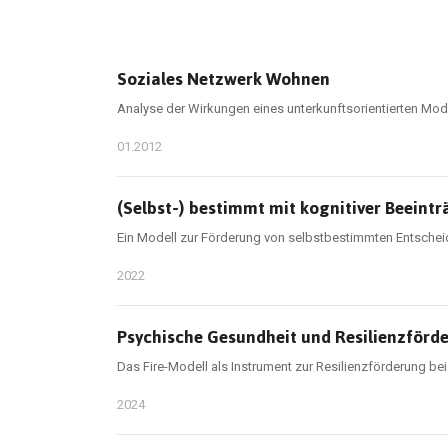
Soziales Netzwerk Wohnen
Analyse der Wirkungen eines unterkunftsorientierten Mod
01.2012
(Selbst-) bestimmt mit kognitiver Beeint
Ein Modell zur Förderung von selbstbestimmten Entsch
2022
Psychische Gesundheit und Resilienzförde
Das Fire-Modell als Instrument zur Resilienzförderung bei
2024