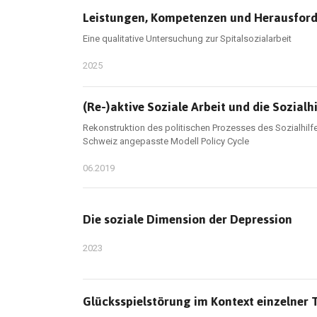
Leistungen, Kompetenzen und Herausforde
Eine qualitative Untersuchung zur Spitalsozialarbeit
2025
(Re-)aktive Soziale Arbeit und die Sozialhi
Rekonstruktion des politischen Prozesses des Sozialhilf
Schweiz angepasste Modell Policy Cycle
06.2019
Die soziale Dimension der Depression
2023
Glücksspielstörung im Kontext einzelner T