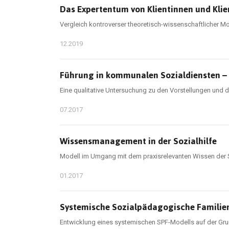
Das Expertentum von Klientinnen und Klien
Vergleich kontroverser theoretisch-wissenschaftlicher M
12.2019
Führung in kommunalen Sozialdiensten – 
Eine qualitative Untersuchung zu den Vorstellungen und
07.2017
Wissensmanagement in der Sozialhilfe
Modell im Umgang mit dem praxisrelevanten Wissen der 
01.2017
Systemische Sozialpädagogische Familie
Entwicklung eines systemischen SPF-Modells auf der Gr