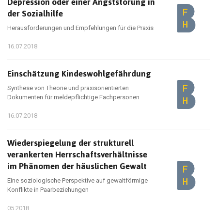
Depression oder einer Angststörung in
der Sozialhilfe
Herausforderungen und Empfehlungen für die Praxis
16.07.2018
Einschätzung Kindeswohlgefährdung
Synthese von Theorie und praxisorientierten
Dokumenten für meldepflichtige Fachpersonen
16.07.2018
Wiederspiegelung der strukturell
verankerten Herrschaftsverhältnisse
im Phänomen der häuslichen Gewalt
Eine soziologische Perspektive auf gewaltförmige
Konflikte in Paarbeziehungen
05.2018