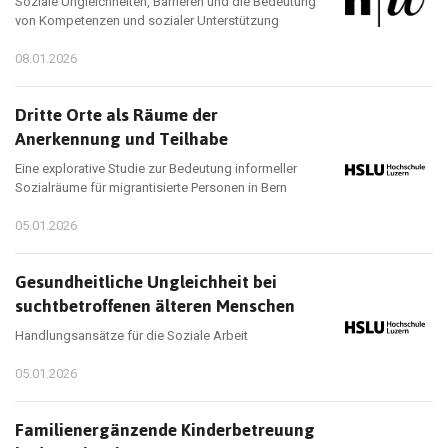
Soziale Ungleichheiten, Barrieren und die Bedeutung
von Kompetenzen und sozialer Unterstützung
08.01.2026
Dritte Orte als Räume der
Anerkennung und Teilhabe
Eine explorative Studie zur Bedeutung informeller
Sozialräume für migrantisierte Personen in Bern
05.01.2026
Gesundheitliche Ungleichheit bei
suchtbetroffenen älteren Menschen
Handlungsansätze für die Soziale Arbeit
05.01.2026
Familienergänzende Kinderbetreuung