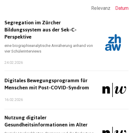
Relevanz
Datum
Segregation im Zürcher
Bildungssystem aus der Sek-C-
Perspektive
eine biographieanalytische Annäherung anhand von
vier Schülerinterviews
24.02.2026
Digitales Bewegungsprogramm für
Menschen mit Post-COVID-Syndrom
16.02.2026
Nutzung digitaler
Gesundheitsinformationen im Alter