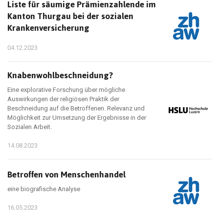
Liste für säumige Prämienzahlende im
Kanton Thurgau bei der sozialen
Krankenversicherung
04.12.2023
Knabenwohlbeschneidung?
Eine explorative Forschung über mögliche
Auswirkungen der religiösen Praktik der
Beschneidung auf die Betroffenen. Relevanz und
Möglichkeit zur Umsetzung der Ergebnisse in der
Sozialen Arbeit.
14.08.2023
Betroffen von Menschenhandel
eine biografische Analyse
16.05.2023