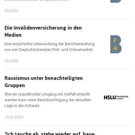
05.2020
Die Invalidenversicherung in den
Medien
Eine empirische Untersuchung der Berichterstattung
von vier Deutschschweizer Print- und Onlinemedien
05.2020
Rassismus unter benachteiligten
Gruppen
Wie ein respektvoller Umgang mit Vielfalt erreicht
werden kann unter Berücksichtigung der aktuellen
Lage in der Schweiz
15.01.2020
"Ich tauche ab, stehe wieder auf, baue