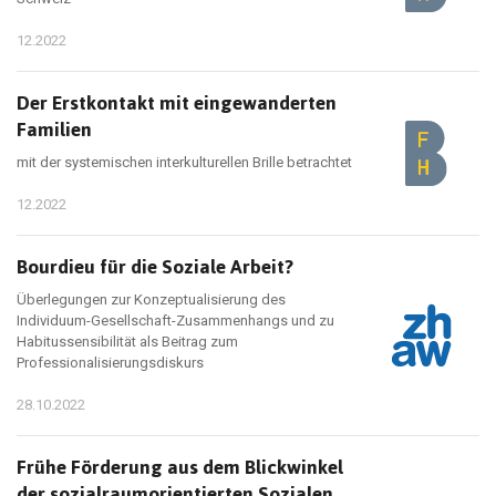
12.2022
Der Erstkontakt mit eingewanderten
Familien
mit der systemischen interkulturellen Brille betrachtet
12.2022
Bourdieu für die Soziale Arbeit?
Überlegungen zur Konzeptualisierung des
Individuum-Gesellschaft-Zusammenhangs und zu
Habitussensibilität als Beitrag zum
Professionalisierungsdiskurs
28.10.2022
Frühe Förderung aus dem Blickwinkel
der sozialraumorientierten Sozialen