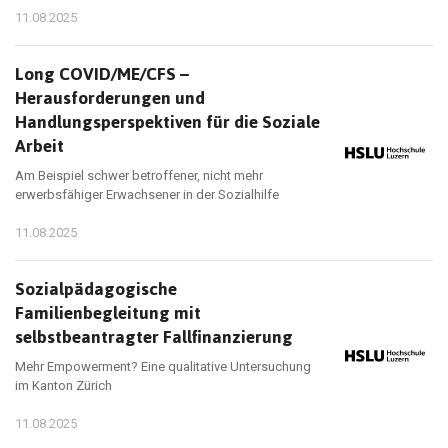
11.08.2025
Long COVID/ME/CFS –
Herausforderungen und
Handlungsperspektiven für die Soziale
Arbeit
Am Beispiel schwer betroffener, nicht mehr
erwerbsfähiger Erwachsener in der Sozialhilfe
11.08.2025
Sozialpädagogische
Familienbegleitung mit
selbstbeantragter Fallfinanzierung
Mehr Empowerment? Eine qualitative Untersuchung
im Kanton Zürich
11.08.2025