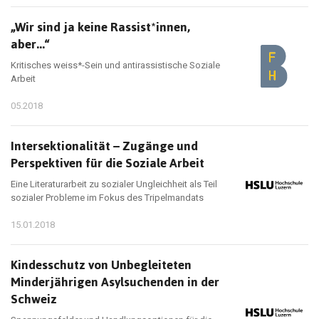
„Wir sind ja keine Rassist*innen,
aber...“
Kritisches weiss*-Sein und antirassistische Soziale
Arbeit
05.2018
Intersektionalität – Zugänge und
Perspektiven für die Soziale Arbeit
Eine Literaturarbeit zu sozialer Ungleichheit als Teil
sozialer Probleme im Fokus des Tripelmandats
15.01.2018
Kindesschutz von Unbegleiteten
Minderjährigen Asylsuchenden in der
Schweiz