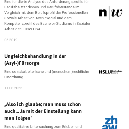
Eine fundierte Analyse des Anforderungsprofils für
Berufsbeiständinnen und Berufsbeistände im
Vergleich mit dem Berufsprofil der Professionellen
Soziale Arbeit von AvenirSocial und dem
Kompetenzprofil des Bachelor-Studiums in Sozialer
Arbeit der FHNW HSA
06.2019
Ungleichbehandlung in der
(Asyl-)Fürsorge
Eine sozialarbeiterische und (menschen-)rechtliche
Einordnung
11.08.2025
„Also ich glaube; man muss schon
auch... Ja mit der Einstellung kann
man folgen"
Eine qualitative Untersuchung zum Erleben und