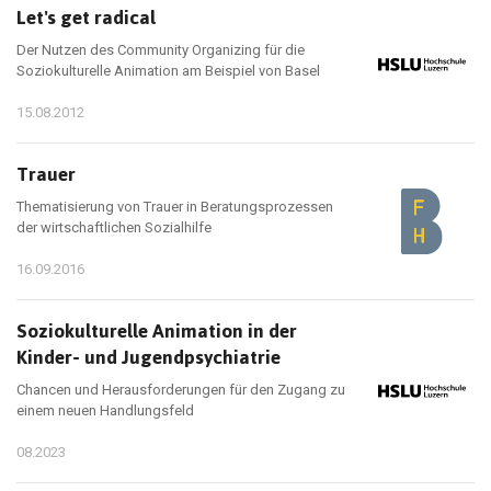
Let's get radical
Der Nutzen des Community Organizing für die
Soziokulturelle Animation am Beispiel von Basel
15.08.2012
Trauer
Thematisierung von Trauer in Beratungsprozessen
der wirtschaftlichen Sozialhilfe
16.09.2016
Soziokulturelle Animation in der
Kinder- und Jugendpsychiatrie
Chancen und Herausforderungen für den Zugang zu
einem neuen Handlungsfeld
08.2023