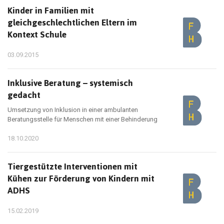
Kinder in Familien mit
gleichgeschlechtlichen Eltern im
Kontext Schule
03.09.2015
Inklusive Beratung – systemisch
gedacht
Umsetzung von Inklusion in einer ambulanten
Beratungsstelle für Menschen mit einer Behinderung
18.10.2020
Tiergestützte Interventionen mit
Kühen zur Förderung von Kindern mit
ADHS
15.02.2019