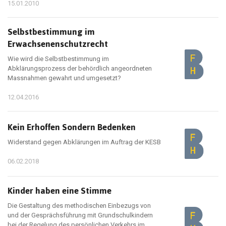
15.01.2010
Selbstbestimmung im
Erwachsenenschutzrecht
Wie wird die Selbstbestimmung im
Abklärungsprozess der behördlich angeordneten
Massnahmen gewahrt und umgesetzt?
12.04.2016
Kein Erhoffen Sondern Bedenken
Widerstand gegen Abklärungen im Auftrag der KESB
06.02.2018
Kinder haben eine Stimme
Die Gestaltung des methodischen Einbezugs von
und der Gesprächsführung mit Grundschulkindern
bei der Regelung des persönlichen Verkehrs im