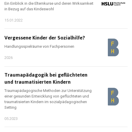
Ein Einblick in die Elternkurse und deren Wirksamkeit
in Bezug auf das Kindeswohl
15.01.2022
Vergessene Kinder der Sozialhilfe?
Handlungsspielräume von Fachpersonen
2026
Traumapädagogik bei geflüchteten
und traumatisierten Kindern
Traumapädagogische Methoden zur Unterstützung
einer gesunden Entwicklung von geflüchteten und
traumatisierten Kindern im sozialpädagogischen
Setting
05.2023