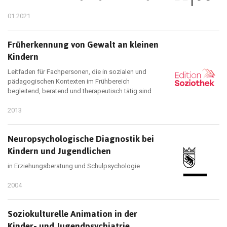
01.2021
Früherkennung von Gewalt an kleinen
Kindern
Leitfaden für Fachpersonen, die in sozialen und
pädagogischen Kontexten im Frühbereich
begleitend, beratend und therapeutisch tätig sind
2013
Neuropsychologische Diagnostik bei
Kindern und Jugendlichen
in Erziehungsberatung und Schulpsychologie
2004
Soziokulturelle Animation in der
Kinder- und Jugendpsychiatrie