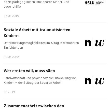
sozialpädagogischen, stationären Kinder- und
Jugendhilfe
15.08.2019
Soziale Arbeit mit traumatisierten
Kindern
Unterstützungsmöglichkeiten im Alltag in stationären
Einrichtungen
30.06.2022
Wer ernten will, muss säen
Landwirtschaft und psychosoziale Entwicklung von
Kindern – der Beitrag der Sozialen Arbeit
06.2019
Zusammenarbeit zwischen den