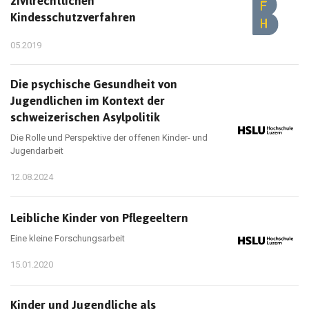
zivilrechtlichen
Kindesschutzverfahren
05.2019
Die psychische Gesundheit von
Jugendlichen im Kontext der
schweizerischen Asylpolitik
Die Rolle und Perspektive der offenen Kinder- und
Jugendarbeit
12.08.2024
Leibliche Kinder von Pflegeeltern
Eine kleine Forschungsarbeit
15.01.2020
Kinder und Jugendliche als