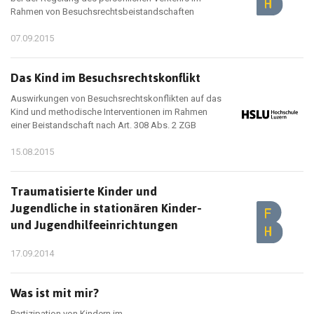
Rahmen von Besuchsrechtsbeistandschaften
07.09.2015
Das Kind im Besuchsrechtskonflikt
Auswirkungen von Besuchsrechtskonflikten auf das
Kind und methodische Interventionen im Rahmen
einer Beistandschaft nach Art. 308 Abs. 2 ZGB
15.08.2015
Traumatisierte Kinder und
Jugendliche in stationären Kinder-
und Jugendhilfeeinrichtungen
17.09.2014
Was ist mit mir?
Partizipation von Kindern im