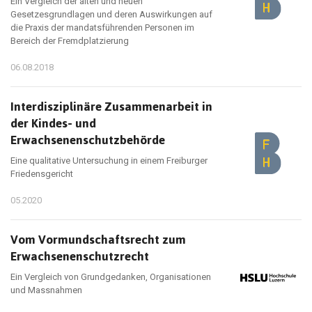
Ein Vergleich der alten und neuen
Gesetzesgrundlagen und deren Auswirkungen auf
die Praxis der mandatsführenden Personen im
Bereich der Fremdplatzierung
06.08.2018
Interdisziplinäre Zusammenarbeit in
der Kindes- und
Erwachsenenschutzbehörde
Eine qualitative Untersuchung in einem Freiburger
Friedensgericht
05.2020
Vom Vormundschaftsrecht zum
Erwachsenenschutzrecht
Ein Vergleich von Grundgedanken, Organisationen
und Massnahmen