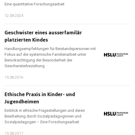
Eine quantitative Forschungsarbeit
12.08.2024
Geschwister eines ausserfamilär
platzierten Kindes
Handlungsempfehlungen für Beistandspersonen mit
Fokus auf die systemische Familienarbeit unter
Berücksichtigung der Besonderheit der
Geschwisterbeziehung
15.08.2016
Ethische Praxis in Kinder-­ und
Jugendheimen
Einblick in ethische Fragestellungen und deren
Bearbeitung durch Sozialpädagoginnen und
Sozialpädagogen – Eine Forschungsarbeit
15.08.2017