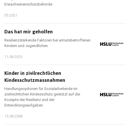
Erwachsenenschutzbehörde
05.2021
Das hat mir geholfen
Resilienzstärkende Faktoren bei armutsbetroffenen
Kindern und Jugendlichen
11.08.2025
Kinder in zivilrechtlichen
Kindesschutzmassnahmen
Handlungsopitonen für Sozialarbeitende im
zivilrechtlichen Kindesschutz gestützt auf die
Kozepte der Resilienz und der
Entwicklungsaufgaben
15.08.2008