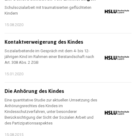
Schulsozialarbeit mit traumatisierten geflüchteten
Kindern
15.08.2020
Kontaktverweigerung des Kindes
Sozialarbeitende im Gespräch mit dem 4- bis 12-
jährigen Kind im Rahmen einer Beistandschaft nach
Art. 308 Abs. 2 ZGB
15.01.2020
Die Anhörung des Kindes
Eine quantitative Studie zur aktuellen Umsetzung des
Anhörungsrechtes des Kindes im
Kindesschutzverfahren, unter besonderer
Berücksichtigung der Sicht der Sozialen Arbeit und
des Partizipationsaspektes
15.08.2015