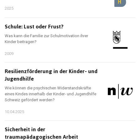
2025
Schule: Lust oder Frust?
Was kann die Familie zur Schulmotivation ihrer
Kinder beitragen?
2009
Resilienzförderung in der Kinder- und
Jugendhilfe
Wie können die psychischen Widerstandskräfte
eines Kindes innerhalb der Kinder- und Jugendhilfe
Schweiz gefördert werden?
10.04.2025
Sicherheit in der
traumapädagogischen Arbeit