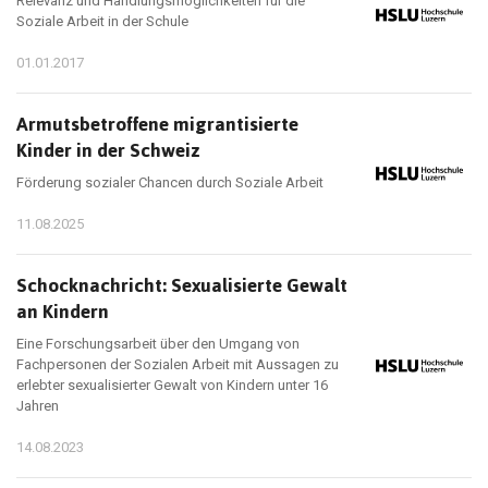
Relevanz und Handlungsmöglichkeiten für die
Soziale Arbeit in der Schule
01.01.2017
Armutsbetroffene migrantisierte
Kinder in der Schweiz
Förderung sozialer Chancen durch Soziale Arbeit
11.08.2025
Schocknachricht: Sexualisierte Gewalt
an Kindern
Eine Forschungsarbeit über den Umgang von
Fachpersonen der Sozialen Arbeit mit Aussagen zu
erlebter sexualisierter Gewalt von Kindern unter 16
Jahren
14.08.2023