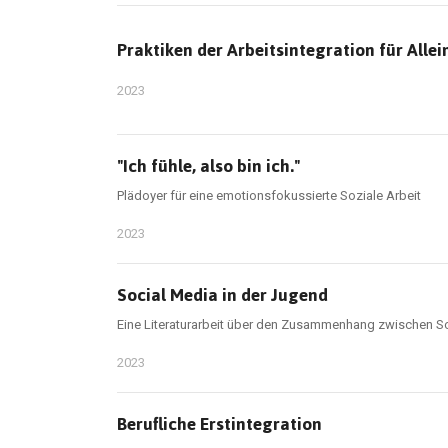
Praktiken der Arbeitsintegration für Allei
2023
"Ich fühle, also bin ich."
Plädoyer für eine emotionsfokussierte Soziale Arbeit
2023
Social Media in der Jugend
Eine Literaturarbeit über den Zusammenhang zwischen S
2023
Berufliche Erstintegration