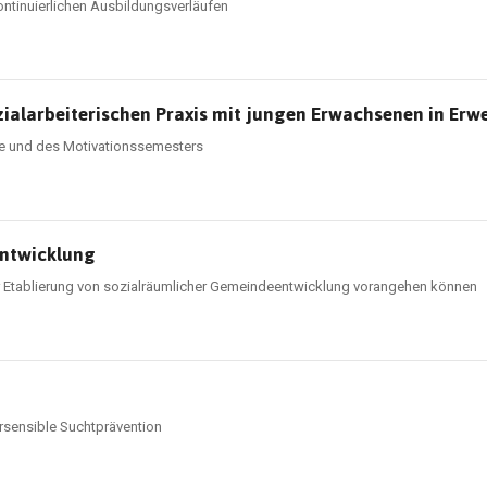
ontinuierlichen Ausbildungsverläufen
zialarbeiterischen Praxis mit jungen Erwachsenen in Erwe
lfe und des Motivationssemesters
entwicklung
er Etablierung von sozialräumlicher Gemeindeentwicklung vorangehen können
ersensible Suchtprävention