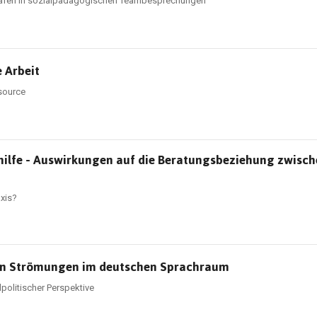
Strafen in sozialpädagogischen Teambesprechungen
 Arbeit
source
lhilfe - Auswirkungen auf die Beratungsbeziehung zwisc
xis?
ten Strömungen im deutschen Sprachraum
politischer Perspektive