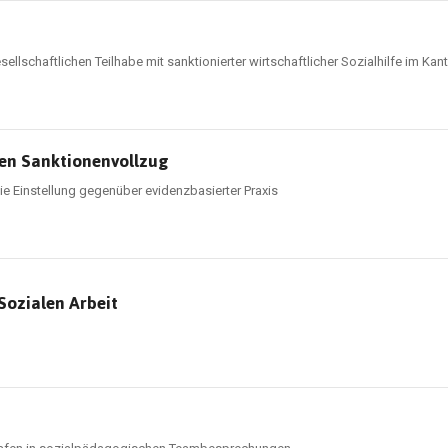
sellschaftlichen Teilhabe mit sanktionierter wirtschaftlicher Sozialhilfe im K
ten Sanktionenvollzug
ie Einstellung gegenüber evidenzbasierter Praxis
Sozialen Arbeit