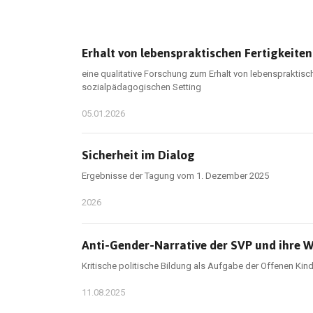
Erhalt von lebenspraktischen Fertigkeite
eine qualitative Forschung zum Erhalt von lebenspraktisc
sozialpädagogischen Setting
05.01.2026
Sicherheit im Dialog
Ergebnisse der Tagung vom 1. Dezember 2025
2026
Anti-Gender-Narrative der SVP und ihre 
Kritische politische Bildung als Aufgabe der Offenen Kin
11.08.2025