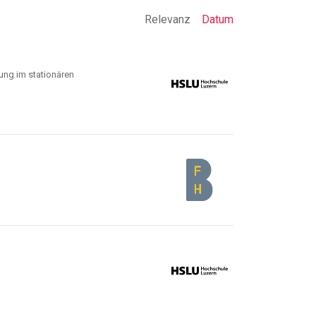
Relevanz
Datum
ung im stationären