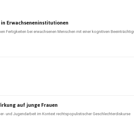
n in Erwachseneninstitutionen
hen Fertigkeiten bei erwachsenen Menschen mit einer kognitiven Beeinträchtig
Wirkung auf junge Frauen
der- und Jugendarbeit im Kontext rechtspopulistischer Geschlechterdiskurse