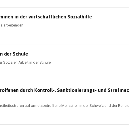
en in der wirtschaftlichen Sozialhilfe
ialarbeitenden
in der Schule
r Sozialen Arbeit in der Schule
roffenen durch Kontroll-, Sanktionierungs- und Strafm
eiheitsstrafen auf armutsbetroffene Menschen in der Schweiz und der Rolle d