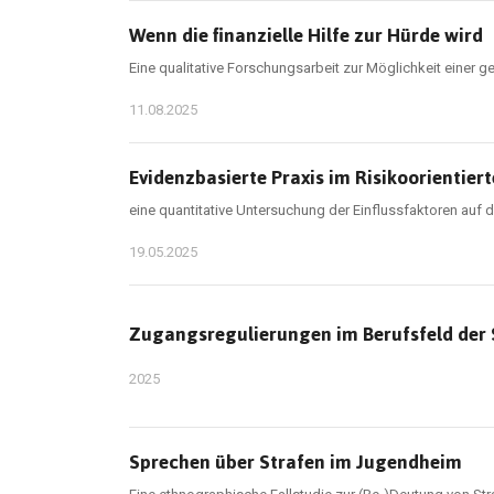
Wenn die finanzielle Hilfe zur Hürde wird
Eine qualitative Forschungsarbeit zur Möglichkeit einer ge
11.08.2025
Evidenzbasierte Praxis im Risikoorientier
eine quantitative Untersuchung der Einflussfaktoren auf d
19.05.2025
Zugangsregulierungen im Berufsfeld der 
2025
Sprechen über Strafen im Jugendheim