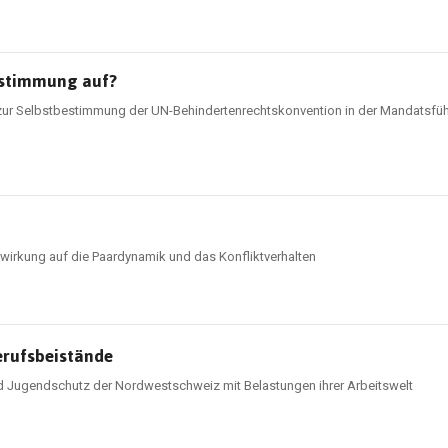
estimmung auf?
 zur Selbstbestimmung der UN-Behindertenrechtskonvention in der Mandatsf
swirkung auf die Paardynamik und das Konfliktverhalten
erufsbeistände
 Jugendschutz der Nordwestschweiz mit Belastungen ihrer Arbeitswelt