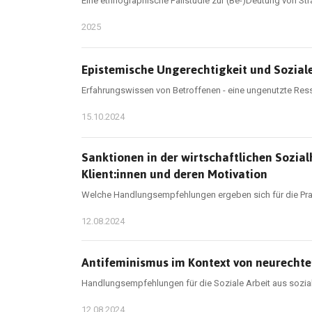
Eine ethnographische Fallstudie zur (Be-)Deutung von 
2025
Epistemische Ungerechtigkeit und Soziale
Erfahrungswissen von Betroffenen - eine ungenutzte Res
15.10.2024
Sanktionen in der wirtschaftlichen Sozia
Klient:innen und deren Motivation
Welche Handlungsempfehlungen ergeben sich für die Pra
12.08.2024
Antifeminismus im Kontext von neurech
Handlungsempfehlungen für die Soziale Arbeit aus sozial
12.08.2024