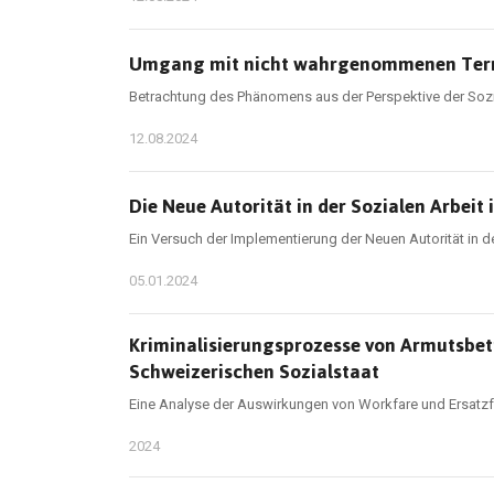
Umgang mit nicht wahrgenommenen Termin
Betrachtung des Phänomens aus der Perspektive der Soz
12.08.2024
Die Neue Autorität in der Sozialen Arbeit 
Ein Versuch der Implementierung der Neuen Autorität in de
05.01.2024
Kriminalisierungsprozesse von Armutsbet
Schweizerischen Sozialstaat
Eine Analyse der Auswirkungen von Workfare und Ersatzfr
2024