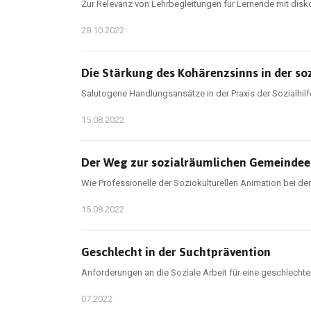
Zur Relevanz von Lehrbegleitungen für Lernende mit disk
28.10.2022
Die Stärkung des Kohärenzsinns in der so
Salutogene Handlungsansätze in der Praxis der Sozialhi
15.08.2022
Der Weg zur sozialräumlichen Gemeinde
Wie Professionelle der Soziokulturellen Animation bei d
15.08.2022
Geschlecht in der Suchtprävention
Anforderungen an die Soziale Arbeit für eine geschlecht
07.2022