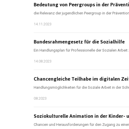
Bedeutung von Peergroups in der Präventi
die Relevanz der jugendlichen Peergroup in der Prävent
14.11.2023
Bundesrahmengesetz für die Sozialhilfe
Ein Handlungsplan für Professionelle der Sozialen Arbeit
14.08.2023
Chancengleiche Teilhabe im digitalen Zei
Handlungsmöglichkeiten für die Soziale Arbeit in der Sch
08.2023
Soziokulturelle Animation in der Kinder-
Chancen und Herausforderungen für den Zugang zu ein