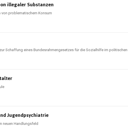
on illegaler Substanzen
ion von problematischem Konsum
 zur Schaffung eines Bundesrahmengesetzes für die Sozialhilfe im politische
talter
ule
 und Jugendpsychiatrie
em neuen Handlungsfeld