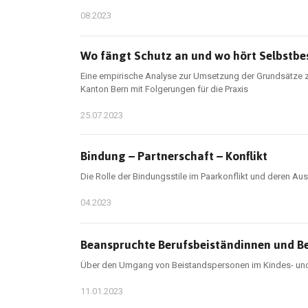
08.2023
Wo fängt Schutz an und wo hört Selbstb
Eine empirische Analyse zur Umsetzung der Grundsätze
Kanton Bern mit Folgerungen für die Praxis
25.07.2023
Bindung – Partnerschaft – Konflikt
Die Rolle der Bindungsstile im Paarkonflikt und deren Au
04.2023
Beanspruchte Berufsbeiständinnen und B
Über den Umgang von Beistandspersonen im Kindes- und
11.01.2023