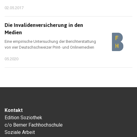
02.05.2017
Die Invalidenversicherung in den
Medien
Eine empirische Untersuchung der Berichterstattung
von vier Deutschschweizer Print- und Onlinemedien
05.2020
Kontakt
Edition Soziothek
c/o Berner Fachhochschule
Soziale Arbeit