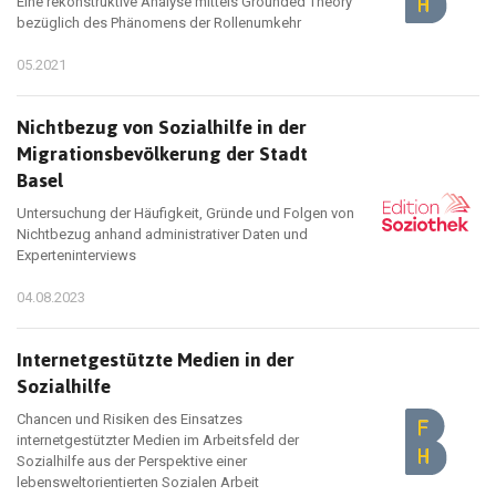
Eine rekonstruktive Analyse mittels Grounded Theory
bezüglich des Phänomens der Rollenumkehr
05.2021
Nichtbezug von Sozialhilfe in der
Migrationsbevölkerung der Stadt
Basel
Untersuchung der Häufigkeit, Gründe und Folgen von
Nichtbezug anhand administrativer Daten und
Experteninterviews
04.08.2023
Internetgestützte Medien in der
Sozialhilfe
Chancen und Risiken des Einsatzes
internetgestützter Medien im Arbeitsfeld der
Sozialhilfe aus der Perspektive einer
lebensweltorientierten Sozialen Arbeit