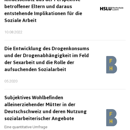
betroffener Eltern und daraus
entstehende Implikationen für die
Soziale Arbeit
10.08.2022
Die Entwicklung des Drogenkonsums
und der Drogenabhängigkeit im Feld
der Sexarbeit und die Rolle der
aufsuchenden Sozialarbeit
05.2020
Subjektives Wohlbefinden
alleinerziehender Mütter in der
Deutschschweiz und deren Nutzung
sozialarbeiterischer Angebote
Eine quantitative Umfrage