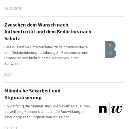
28.02.2019
Zwischen dem Wunsch nach
Authentizität und dem Bedürfnis nach
Schutz
Eine qualitative Untersuchung zu Stigmatisierungs-
und Diskriminierungserfahrungen, Ressourcen und
Strategien von nicht-binären Menschen in der
Schweiz
2024
Männliche Sexarbeit und
Stigmatisierung
So vielfältig die Männer sind, die Sexarbeit ausüben,
so vielfältig können sich auch die Auswirkungen
einer doppelten Stigmatisierung zeigen.
01.2021