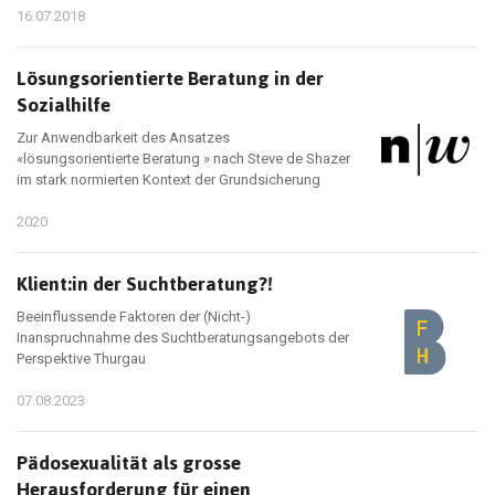
16.07.2018
Lösungsorientierte Beratung in der
Sozialhilfe
Zur Anwendbarkeit des Ansatzes
«lösungsorientierte Beratung » nach Steve de Shazer
im stark normierten Kontext der Grundsicherung
2020
Klient:in der Suchtberatung?!
Beeinflussende Faktoren der (Nicht-)
Inanspruchnahme des Suchtberatungsangebots der
Perspektive Thurgau
07.08.2023
Pädosexualität als grosse
Herausforderung für einen