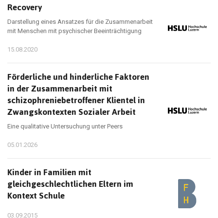
Recovery
Darstellung eines Ansatzes für die Zusammenarbeit
mit Menschen mit psychischer Beeinträchtigung
15.08.2020
Förderliche und hinderliche Faktoren
in der Zusammenarbeit mit
schizophreniebetroffener Klientel in
Zwangskontexten Sozialer Arbeit
Eine qualitative Untersuchung unter Peers
05.01.2026
Kinder in Familien mit
gleichgeschlechtlichen Eltern im
Kontext Schule
03.09.2015