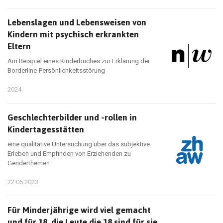
Lebenslagen und Lebensweisen von
Kindern mit psychisch erkrankten
Eltern
Am Beispiel eines Kinderbuches zur Erklärung der
Borderline-Persönlichkeitsstörung
2024
Geschlechterbilder und -rollen in
Kindertagesstätten
eine qualitative Untersuchung über das subjektive
Erleben und Empfinden von Erziehenden zu
Genderthemen
22.05.2023
Für Minderjährige wird viel gemacht
und für 18, die Leute die 18 sind für sie