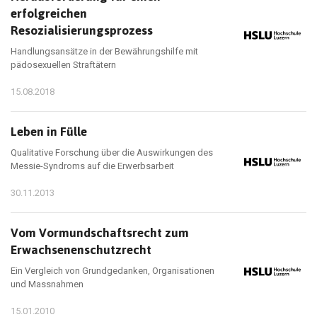
erfolgreichen
Resozialisierungsprozess
Handlungsansätze in der Bewährungshilfe mit
pädosexuellen Straftätern
15.08.2018
Leben in Fülle
Qualitative Forschung über die Auswirkungen des
Messie-Syndroms auf die Erwerbsarbeit
30.11.2013
Vom Vormundschaftsrecht zum
Erwachsenenschutzrecht
Ein Vergleich von Grundgedanken, Organisationen
und Massnahmen
15.01.2010