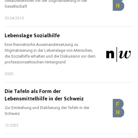
Sexarbeiterinnen mit der Stigmatisierung in der
Gesellschaft
30.04.2015
Lebenslage Sozialhilfe
Eine theoretische Auseinandersetzung zu
Stigmatisierung in der Lebenslage von Menschen,
die Sozialhilfe erhalten und die Diskussion vor dem
professionsethischen Hintergrund
2020
Die Tafeln als Form der
Lebensmittelhilfe in der Schweiz
Zur Entstehung und Etablierung der Tafeln in der
Schweiz
12.2022