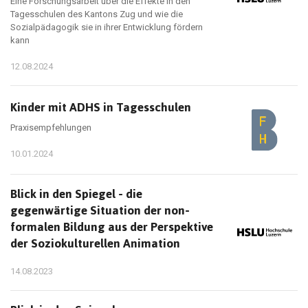
Eine Forschungsarbeit über die Effekte in den
Tagesschulen des Kantons Zug und wie die
Sozialpädagogik sie in ihrer Entwicklung fördern
kann
12.08.2024
Kinder mit ADHS in Tagesschulen
Praxisempfehlungen
10.01.2024
Blick in den Spiegel - die
gegenwärtige Situation der non-
formalen Bildung aus der Perspektive
der Soziokulturellen Animation
14.08.2023