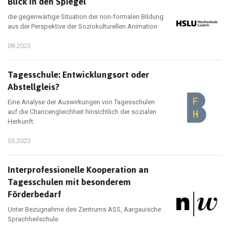
Blick in den Spiegel
die gegenwärtige Situation der non-formalen Bildung
aus der Perspektive der Soziokulturellen Animation
08.2023
Tagesschule: Entwicklungsort oder
Abstellgleis?
Eine Analyse der Auswirkungen von Tagesschulen
auf die Chancengleichheit hinsichtlich der sozialen
Herkunft.
05.2023
Interprofessionelle Kooperation an
Tagesschulen mit besonderem
Förderbedarf
Unter Bezugnahme des Zentrums ASS, Aargauische
Sprachheilschule