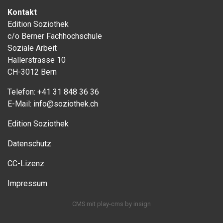
Kontakt
Edition Soziothek
c/o Berner Fachhochschule
Soziale Arbeit
Hallerstrasse 10
CH-3012 Bern
Telefon:
+41 31 848 36 36
E-Mail:
info@soziothek.ch
Edition Soziothek
Datenschutz
CC-Lizenz
Impressum
CMS
mit
play-cms
by
insign