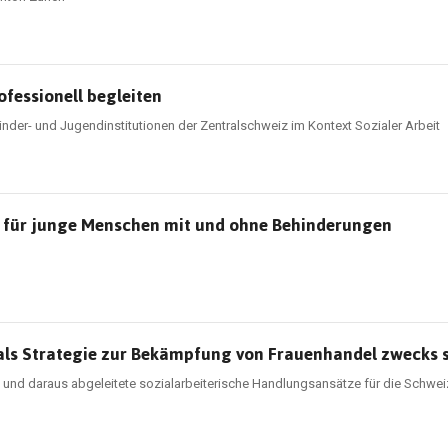
ofessionell begleiten
 Kinder- und Jugendinstitutionen der Zentralschweiz im Kontext Sozialer Arbeit
it für junge Menschen mit und ohne Behinderungen
 als Strategie zur Bekämpfung von Frauenhandel zwecks 
ts und daraus abgeleitete sozialarbeiterische Handlungsansätze für die Schwei