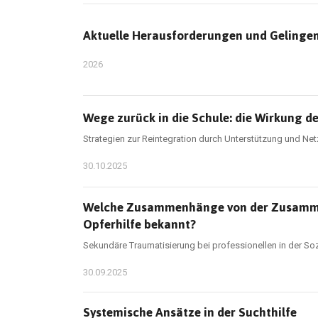
Aktuelle Herausforderungen und Gelingen
2026
Wege zurück in die Schule: die Wirkung d
Strategien zur Reintegration durch Unterstützung und Ne
30.10.2025
Welche Zusammenhänge von der Zusammena
Opferhilfe bekannt?
Sekundäre Traumatisierung bei professionellen in der Soz
30.09.2025
Systemische Ansätze in der Suchthilfe