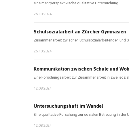
eine mehrperspektivische qualitative Untersuchung
25.10.2024
Schulsozialarbeit an Zürcher Gymnasien
Zusammenarbeit zwischen Schulsozialarbeitenden und Sc
25.10.2024
Kommunikation zwischen Schule und Wo
Eine Forschungsarbeit zur Zusammenarbeit in zwei sozia
12.08.2024
Untersuchungshaft im Wandel
Eine qualitative Forschung zur sozialen Betreuung in der
12.08.2024