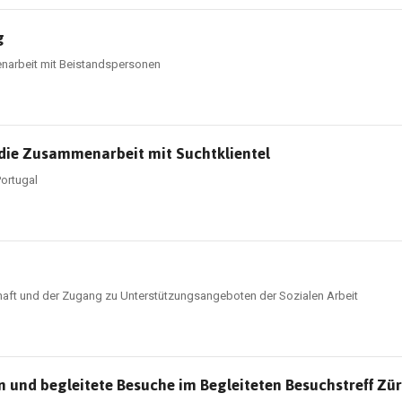
g
narbeit mit Beistandspersonen
f die Zusammenarbeit mit Suchtklientel
Portugal
haft und der Zugang zu Unterstützungsangeboten der Sozialen Arbeit
 und begleitete Besuche im Begleiteten Besuchstreff Zür