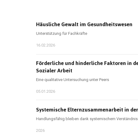
Häusliche Gewalt im Gesundheitswesen
Unterstützung für Fachkräfte
16.02.2026
Förderliche und hinderliche Faktoren in 
Sozialer Arbeit
Eine qualitative Untersuchung unter Peers
05.01.2026
Systemische Elternzusammenarbeit in der
Handlungsfähig bleiben dank systemischem Verständnis
2026