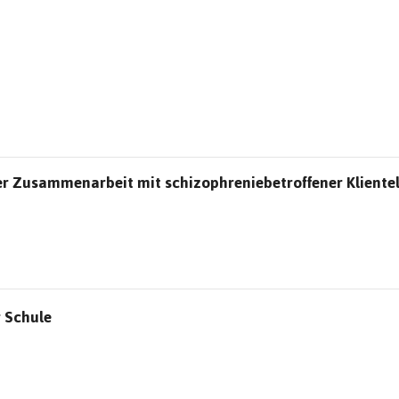
der Zusammenarbeit mit schizophreniebetroffener Klient
 Schule