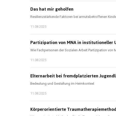
Das hat mir geholfen
Resilienzstärkende Faktoren bei armutsbetroffenen Kind
11.08.2025
Partizipation von MNA in institutioneller
Wie Fachpersonen der Sozialen Arbeit Partizipation von
11.08.2025
Elternarbeit bei fremdplatzierten Jugend
Bedeutung und Gestaltung im Heimkontext
11.08.2025
Körperorientierte Traumatherapiemethod