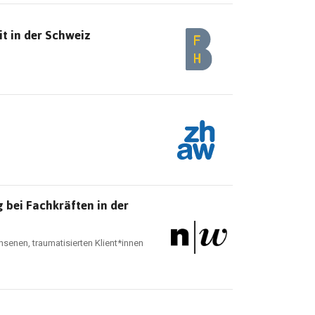
t in der Schweiz
bei Fachkräften in der
senen, traumatisierten Klient*innen