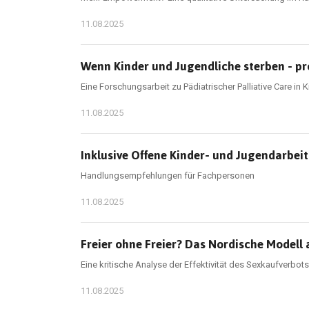
11.08.2025
Wenn Kinder und Jugendliche sterben - pr
Eine Forschungsarbeit zu Pädiatrischer Palliative Care in
11.08.2025
Inklusive Offene Kinder- und Jugendarbe
Handlungsempfehlungen für Fachpersonen
11.08.2025
Freier ohne Freier? Das Nordische Modell
Eine kritische Analyse der Effektivität des Sexkaufverbo
11.08.2025