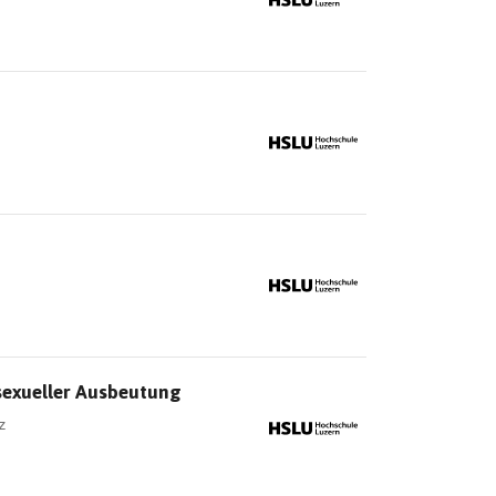
sexueller Ausbeutung
z