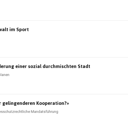
alt im Sport
derung einer sozial durchmischten Stadt
planen
ur gelingenderen Kooperation?»
indesschutzrechtliche Mandatsführung