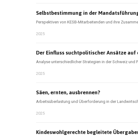
Selbstbestimmung in der Mandatsführun
Perspektiven von KESB-Mitarbeitenden und ihre Zusamme
2025
Der Einfluss suchtpolitischer Ansätze au
Analyse unterschiedlicher Strategien in der Schweiz und 
2025
Säen, ernten, ausbrennen?
Arbeitsüberlastung und Überforderung in der Landwirtsc
2025
Kindeswohlgerechte begleitete Übergaben