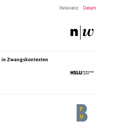
Relevanz
Datum
el in Zwangskontexten