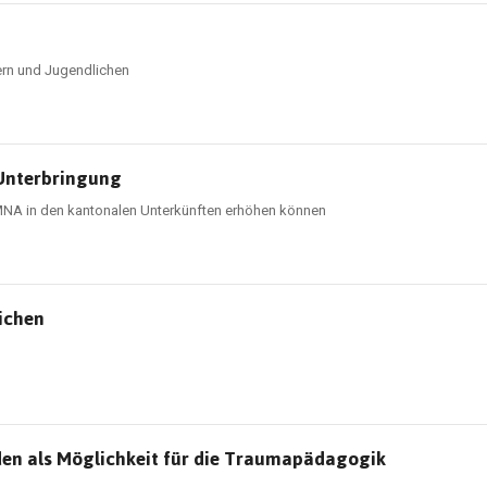
ern und Jugendlichen
 Unterbringung
 MNA in den kantonalen Unterkünften erhöhen können
lichen
en als Möglichkeit für die Traumapädagogik