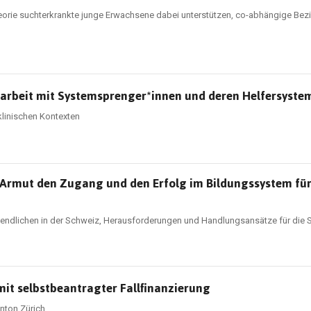
heorie suchterkrankte junge Erwachsene dabei unterstützen, co-abhängige Be
arbeit mit Systemsprenger*innen und deren Helfersyste
klinischen Kontexten
e Armut den Zugang und den Erfolg im Bildungssystem für
endlichen in der Schweiz, Herausforderungen und Handlungsansätze für die S
it selbstbeantragter Fallfinanzierung
nton Zürich