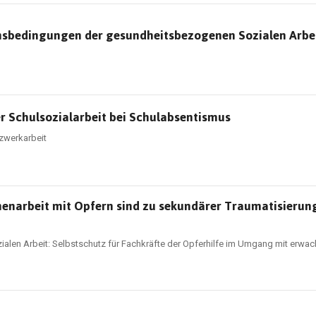
sbedingungen der gesundheitsbezogenen Sozialen Arbei
er Schulsozialarbeit bei Schulabsentismus
tzwerkarbeit
rbeit mit Opfern sind zu sekundärer Traumatisierung 
ialen Arbeit: Selbstschutz für Fachkräfte der Opferhilfe im Umgang mit erwach