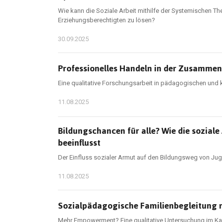
Wie kann die Soziale Arbeit mithilfe der Systemischen T
Erziehungsberechtigten zu lösen?
30.09.2025
Professionelles Handeln in der Zusammen
Eine qualitative Forschungsarbeit in pädagogischen und 
11.08.2025
Bildungschancen für alle? Wie die sozial
beeinflusst
Der Einfluss sozialer Armut auf den Bildungsweg von Jug
11.08.2025
Sozialpädagogische Familienbegleitung m
Mehr Empowerment? Eine qualitative Untersuchung im Ka