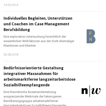
14.05.2014
Individuelles Begleiten, Unterstützen
und Coachen im Case Management
Berufsbildung
Eine explorative Untersuchung hinsichtlich der
wesentlichen Wirkfaktoren aus der Sicht ehemaliger
Klientinnen und Klienten
06.08.2018
Bedürfnisorientierte Gestaltung
integrativer Massnahmen für
arbeitsmarktferne langzeitarbeitslose
Sozialhilfeempfangende
Eine theoretische Auseinandersetzung
ausgrenzender Merkmale der heterogenen
Bevölkerungsgruppe arbeitsmarktferner
langzeitarbeitsloser Sozialhilfeempfangender