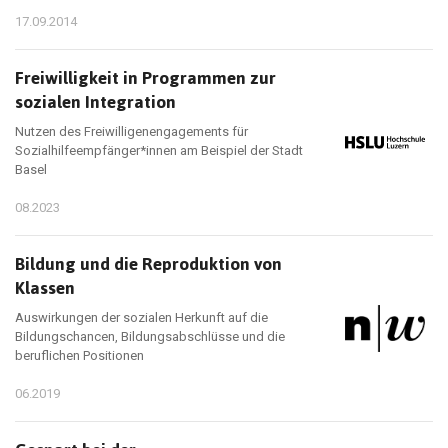
17.09.2014
Freiwilligkeit in Programmen zur
sozialen Integration
Nutzen des Freiwilligenengagements für
Sozialhilfeempfänger*innen am Beispiel der Stadt
Basel
08.2023
Bildung und die Reproduktion von
Klassen
Auswirkungen der sozialen Herkunft auf die
Bildungschancen, Bildungsabschlüsse und die
beruflichen Positionen
06.2019