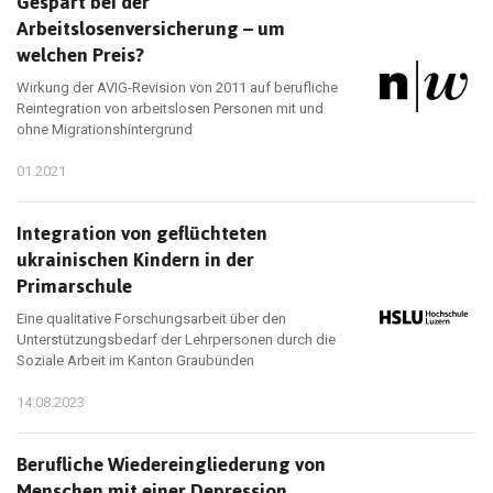
Gespart bei der
Arbeitslosenversicherung – um
welchen Preis?
Wirkung der AVIG-Revision von 2011 auf berufliche
Reintegration von arbeitslosen Personen mit und
ohne Migrationshintergrund
01.2021
Integration von geflüchteten
ukrainischen Kindern in der
Primarschule
Eine qualitative Forschungsarbeit über den
Unterstützungsbedarf der Lehrpersonen durch die
Soziale Arbeit im Kanton Graubünden
14.08.2023
Berufliche Wiedereingliederung von
Menschen mit einer Depression