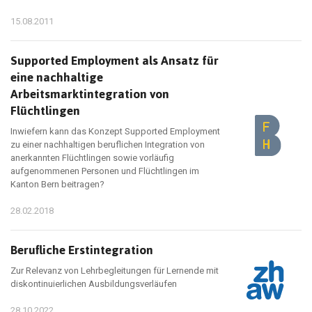
15.08.2011
Supported Employment als Ansatz für
eine nachhaltige
Arbeitsmarktintegration von
Flüchtlingen
Inwiefern kann das Konzept Supported Employment
zu einer nachhaltigen beruflichen Integration von
anerkannten Flüchtlingen sowie vorläufig
aufgenommenen Personen und Flüchtlingen im
Kanton Bern beitragen?
28.02.2018
Berufliche Erstintegration
Zur Relevanz von Lehrbegleitungen für Lernende mit
diskontinuierlichen Ausbildungsverläufen
28.10.2022