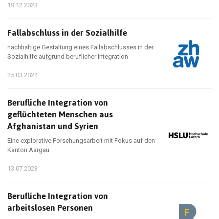
19.12.2023
Fallabschluss in der Sozialhilfe
nachhaltige Gestaltung eines Fallabschlusses in der
Sozialhilfe aufgrund beruflicher Integration
25.03.2024
Berufliche Integration von
geflüchteten Menschen aus
Afghanistan und Syrien
Eine explorative Forschungsarbeit mit Fokus auf den
Kanton Aargau
13.07.2023
Berufliche Integration von
arbeitslosen Personen