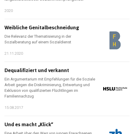
2020
Weibliche Genitalbeschneidung
Die Relevanz der Thematisierung in der
Sozialberatung auf einem Sozialdienst
21.11.2020
Dequalifiziert und verkannt
Ein Argumentarium mit Empfehlungen für die Soziale
Arbeit gegen die Diskriminierung, Entwertung und
Exklusion von qualifizierten Flüchtlingen im
Familiennachzug
15.08.2017
Und es macht „Klick“
Eine Arbeit über den Weg von jungen Erwachsenen