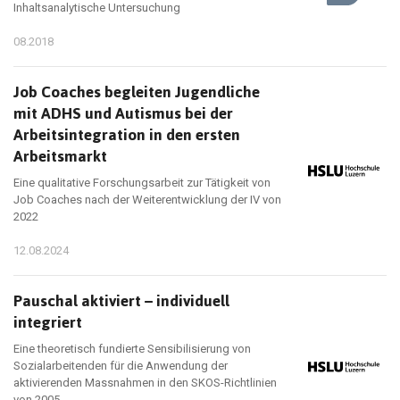
Inhaltsanalytische Untersuchung
08.2018
Job Coaches begleiten Jugendliche
mit ADHS und Autismus bei der
Arbeitsintegration in den ersten
Arbeitsmarkt
Eine qualitative Forschungsarbeit zur Tätigkeit von
Job Coaches nach der Weiterentwicklung der IV von
2022
12.08.2024
Pauschal aktiviert – individuell
integriert
Eine theoretisch fundierte Sensibilisierung von
Sozialarbeitenden für die Anwendung der
aktivierenden Massnahmen in den SKOS-Richtlinien
von 2005