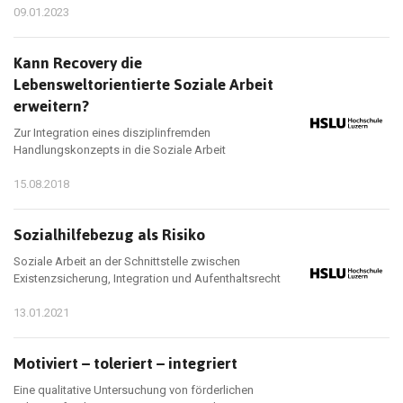
09.01.2023
Kann Recovery die
Lebensweltorientierte Soziale Arbeit
erweitern?
Zur Integration eines disziplinfremden
Handlungskonzepts in die Soziale Arbeit
15.08.2018
Sozialhilfebezug als Risiko
Soziale Arbeit an der Schnittstelle zwischen
Existenzsicherung, Integration und Aufenthaltsrecht
13.01.2021
Motiviert – toleriert – integriert
Eine qualitative Untersuchung von förderlichen