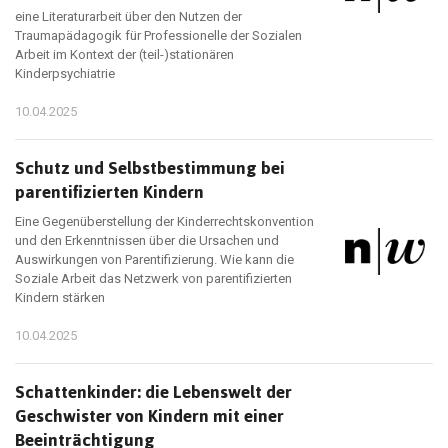
eine Literaturarbeit über den Nutzen der
Traumapädagogik für Professionelle der Sozialen
Arbeit im Kontext der (teil-)stationären
Kinderpsychiatrie
10.04.2025
Schutz und Selbstbestimmung bei
parentifizierten Kindern
Eine Gegenüberstellung der Kinderrechtskonvention
und den Erkenntnissen über die Ursachen und
Auswirkungen von Parentifizierung. Wie kann die
Soziale Arbeit das Netzwerk von parentifizierten
Kindern stärken
10.04.2025
Schattenkinder: die Lebenswelt der
Geschwister von Kindern mit einer
Beeinträchtigung