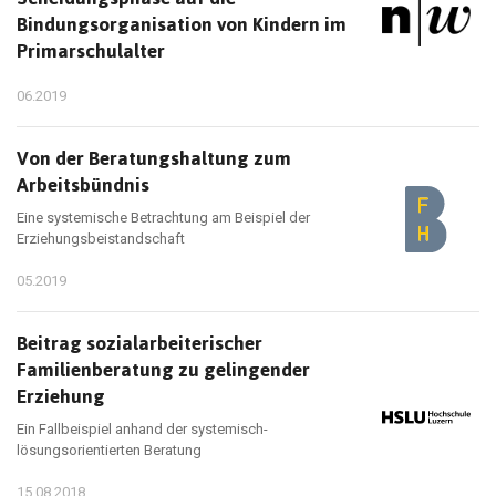
Bindungsorganisation von Kindern im
Primarschulalter
06.2019
Von der Beratungshaltung zum
Arbeitsbündnis
Eine systemische Betrachtung am Beispiel der
Erziehungsbeistandschaft
05.2019
Beitrag sozialarbeiterischer
Familienberatung zu gelingender
Erziehung
Ein Fallbeispiel anhand der systemisch-
lösungsorientierten Beratung
15.08.2018