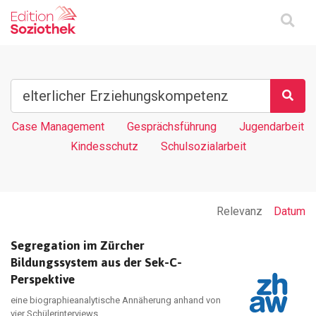
Case Management
Gesprächsführung
Jugendarbeit
Kindesschutz
Schulsozialarbeit
Relevanz
Datum
Segregation im Zürcher
Bildungssystem aus der Sek-C-
Perspektive
eine biographieanalytische Annäherung anhand von
vier Schülerinterviews