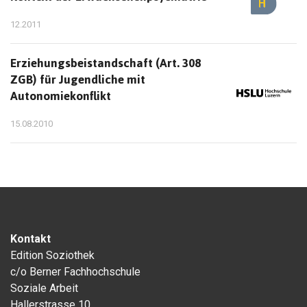
12.2011
Erziehungsbeistandschaft (Art. 308
ZGB) für Jugendliche mit
Autonomiekonflikt
15.08.2010
Kontakt
Edition Soziothek
c/o Berner Fachhochschule
Soziale Arbeit
Hallerstrasse 10