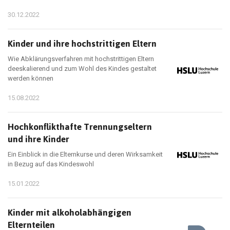
30.12.2022
Kinder und ihre hochstrittigen Eltern
Wie Abklärungsverfahren mit hochstrittigen Eltern
deeskalierend und zum Wohl des Kindes gestaltet
werden können
15.08.2022
Hochkonflikthafte Trennungseltern
und ihre Kinder
Ein Einblick in die Elternkurse und deren Wirksamkeit
in Bezug auf das Kindeswohl
15.01.2022
Kinder mit alkoholabhängigen
Elternteilen