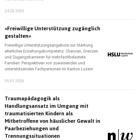
24.02.2026
«Freiwillige Unterstützung zugänglich
gestalten»
Freiwillige Unterstützungsangebote zur Stärkung
elterlicher Erziehungskompetenz: Chancen, Grenzen
und Zugangsbarrieren für mehrfachbelastete
Familien: Perspektiven von zuweisenden und
unterstützenden Fachpersonen im Kanton Luzern
05.01.2026
Traumapädagogik als
Handlungsansatz im Umgang mit
traumatisierten Kindern als
Mitbetroffene von häuslicher Gewalt in
Paarbeziehungen und
Trennungssituationen