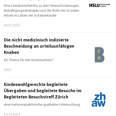
Eine Literaturrecherche zu den Herausforderungen,
Bewältigungsstrategien und der Rolle der Sozialen
Arbeit im Leben der Schattenkinder
06.01.2025
Die nicht medizinisch indizierte
Beschneidung an urteilsunfähigen
Knaben
Ein Thema für den Kindesschutz?
2025
Kindeswohlgerechte begleitete
Übergaben und begleitete Besuche im
Begleiteten Besuchstreff Zürich
eine mehrperspektivische qualitative Untersuchung
25.10.2024