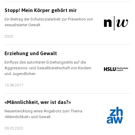
Stopp! Mein Körper gehört mir
Ein Beitrag der Schulsozialarbeit zur Prävention von
sexualisierter Gewalt
2020
Erziehung und Gewalt
Einfluss des autoritären Erziehungsstils auf die
Aggressions- und Gewaltbereitschaft von Kindern
und Jugendlichen
15.08.2017
«Männlichkeit, wer ist das?»
Neuentwicklung eines Angebots zum Thema
«Männlichkeit» und Gewalt
09.05.2023