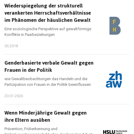
Wiederspiegelung der strukturell
verankerten Herrschaftsverhältnisse
im Phänomen der häuslichen Gewalt
Eine soziologische Perspektive auf gewaltförmige
Konflikte in Paarbeziehungen
05.2018
Genderbasierte verbale Gewalt gegen
Frauen in der Politik
wie Gewaltbeobachtungen das Handeln und die
Partizipation von Frauen in der Politik beeinflussen
20.01.2026
Wenn Minderjährige Gewalt gegen
ihre Eltern ausüben
Prävention, Früherkennung und