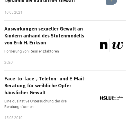
Dynamik bei häuslicher Gewalt
10.05.2021
Auswirkungen sexueller Gewalt an
Kindern anhand des Stufenmodells
von Erik H. Erikson
Förderung von Resilienzfaktoren
2020
Face-to-face-, Telefon- und E-Mail-
Beratung für weibliche Opfer
häuslicher Gewalt
Eine qualitative Untersuchung der drei
Beratungsformen
15.08.2010