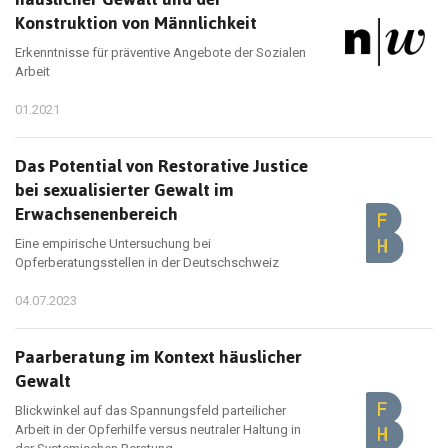
Konstruktion von Männlichkeit
Erkenntnisse für präventive Angebote der Sozialen
Arbeit
01.2021
Das Potential von Restorative Justice
bei sexualisierter Gewalt im
Erwachsenenbereich
Eine empirische Untersuchung bei
Opferberatungsstellen in der Deutschschweiz
04.07.2023
Paarberatung im Kontext häuslicher
Gewalt
Blickwinkel auf das Spannungsfeld parteilicher
Arbeit in der Opferhilfe versus neutraler Haltung in