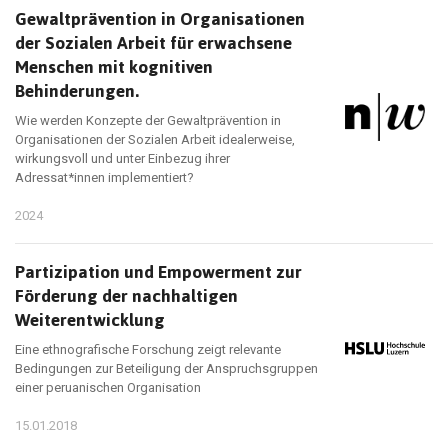
Gewaltprävention in Organisationen
der Sozialen Arbeit für erwachsene
Menschen mit kognitiven
Behinderungen.
Wie werden Konzepte der Gewaltprävention in
Organisationen der Sozialen Arbeit idealerweise,
wirkungsvoll und unter Einbezug ihrer
Adressat*innen implementiert?
2024
Partizipation und Empowerment zur
Förderung der nachhaltigen
Weiterentwicklung
Eine ethnografische Forschung zeigt relevante
Bedingungen zur Beteiligung der Anspruchsgruppen
einer peruanischen Organisation
15.01.2018