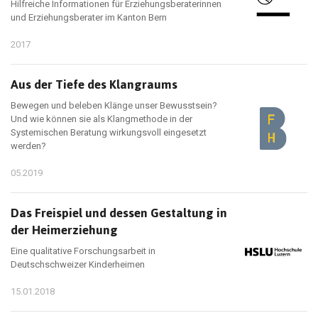
Hilfreiche Informationen für Erziehungsberaterinnen
und Erziehungsberater im Kanton Bern
2017
Aus der Tiefe des Klangraums
Bewegen und beleben Klänge unser Bewusstsein?
Und wie können sie als Klangmethode in der
Systemischen Beratung wirkungsvoll eingesetzt
werden?
05.2019
Das Freispiel und dessen Gestaltung in
der Heimerziehung
Eine qualitative Forschungsarbeit in
Deutschschweizer Kinderheimen
15.01.2018