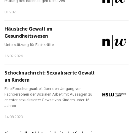
Prüfung des nachhaltigen Schutzes
01.2021
Häusliche Gewalt im
Gesundheitswesen
Unterstützung für Fachkräfte
16.02.2026
Schocknachricht: Sexualisierte Gewalt
an Kindern
Eine Forschungsarbeit über den Umgang von
Fachpersonen der Sozialen Arbeit mit Aussagen zu
erlebter sexualisierter Gewalt von Kindern unter 16
Jahren
14.08.2023