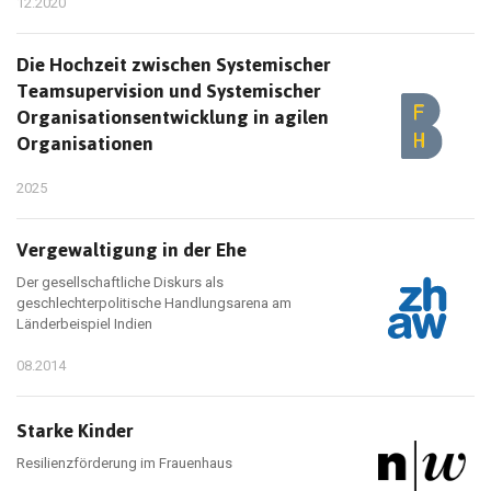
12.2020
Die Hochzeit zwischen Systemischer
Teamsupervision und Systemischer
Organisationsentwicklung in agilen
Organisationen
2025
Vergewaltigung in der Ehe
Der gesellschaftliche Diskurs als
geschlechterpolitische Handlungsarena am
Länderbeispiel Indien
08.2014
Starke Kinder
Resilienzförderung im Frauenhaus