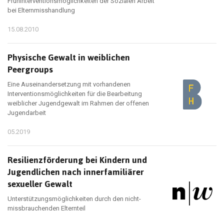
Frühinterventionsmöglichkeiten der Sozialen Arbeit
bei Elternmisshandlung
15.08.2010
Physische Gewalt in weiblichen
Peergroups
Eine Auseinandersetzung mit vorhandenen
Interventionsmöglichkeiten für die Bearbeitung
weiblicher Jugendgewalt im Rahmen der offenen
Jugendarbeit
05.2019
Resilienzförderung bei Kindern und
Jugendlichen nach innerfamiliärer
sexueller Gewalt
Unterstützungsmöglichkeiten durch den nicht-
missbrauchenden Elternteil