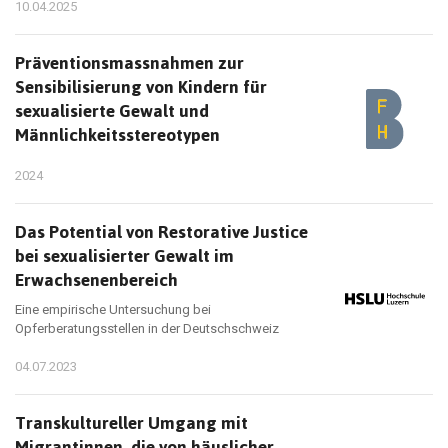
10.04.2025
Präventionsmassnahmen zur
Sensibilisierung von Kindern für
sexualisierte Gewalt und
Männlichkeitsstereotypen
2024
Das Potential von Restorative Justice
bei sexualisierter Gewalt im
Erwachsenenbereich
Eine empirische Untersuchung bei
Opferberatungsstellen in der Deutschschweiz
04.07.2023
Transkultureller Umgang mit
Migrantinnen, die von häuslicher