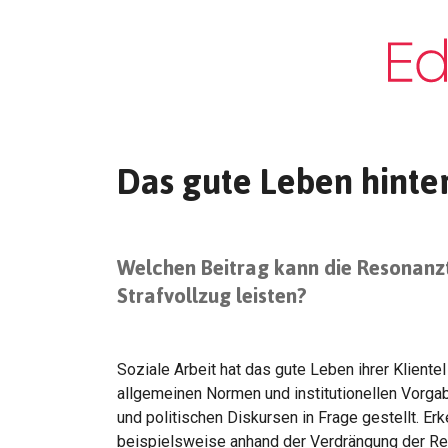
Das gute Leben hinter
Welchen Beitrag kann die Resonanzth
Strafvollzug leisten?
Soziale Arbeit hat das gute Leben ihrer Kliente
allgemeinen Normen und institutionellen Vorgab
und politischen Diskursen in Frage gestellt. E
beispielsweise anhand der Verdrängung der Res