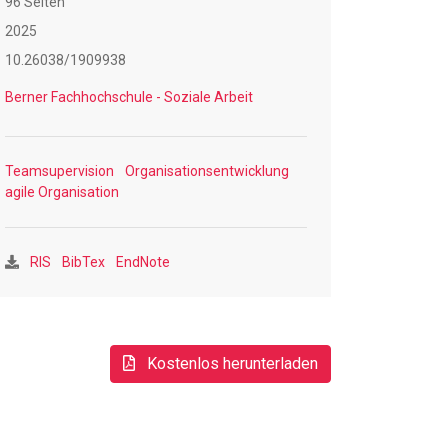
96 Seiten
2025
10.26038/1909938
Berner Fachhochschule - Soziale Arbeit
Teamsupervision
Organisationsentwicklung
agile Organisation
RIS
BibTex
EndNote
Kostenlos herunterladen