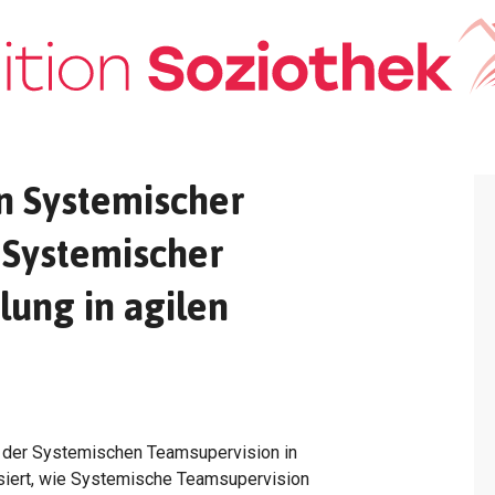
n Systemischer
 Systemischer
lung in agilen
le der Systemischen Teamsupervision in
ysiert, wie Systemische Teamsupervision