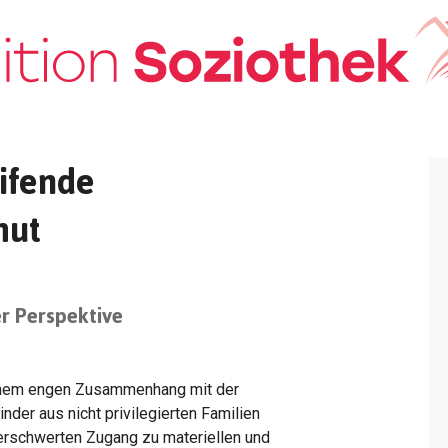
ifende
mut
er Perspektive
einem engen Zusammenhang mit der
der aus nicht privilegierten Familien
erschwerten Zugang zu materiellen und