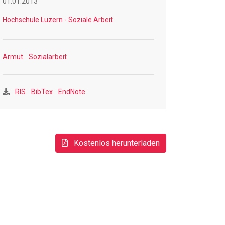
01.01.2013
Hochschule Luzern - Soziale Arbeit
Armut
Sozialarbeit
RIS
BibTex
EndNote
Kostenlos herunterladen