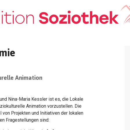
omie
urelle Animation
und Nina-Maria Kessler ist es, die Lokale
iokulturelle Animation vorzustellen. Die
 von Projekten und Initiativen der lokalen
len Fragestellungen sind: