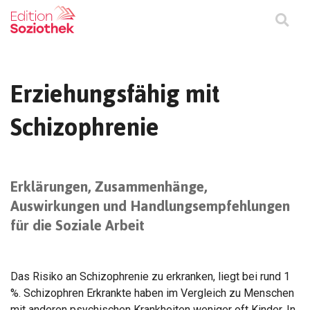
Erziehungsfähig mit
Schizophrenie
Erklärungen, Zusammenhänge,
Auswirkungen und Handlungsempfehlungen
für die Soziale Arbeit
Das Risiko an Schizophrenie zu erkranken, liegt bei rund 1
%. Schizophren Erkrankte haben im Vergleich zu Menschen
mit anderen psychischen Krankheiten weniger oft Kinder. In