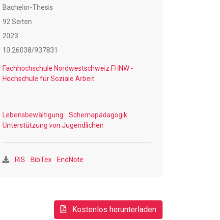
Bachelor-Thesis
92 Seiten
2023
10.26038/937831
Fachhochschule Nordwestschweiz FHNW -
Hochschule für Soziale Arbeit
Lebensbewältigung
Schemapädagogik
Unterstützung von Jugendlichen
RIS
BibTex
EndNote
Kostenlos herunterladen