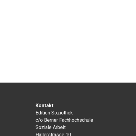
Kontakt
Edition Soziothek
c/o Berner Fachhochschule
Soziale Arbeit
Hallerstrasse 10