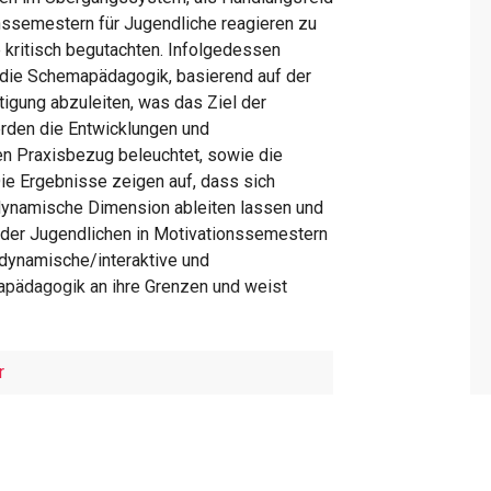
onssemestern für Jugendliche reagieren zu
 kritisch begutachten. Infolgedessen
 die Schemapädagogik, basierend auf der
igung abzuleiten, was das Ziel der
erden die Entwicklungen und
n Praxisbezug beleuchtet, sowie die
ie Ergebnisse zeigen auf, dass sich
ynamische Dimension ableiten lassen und
 der Jugendlichen in Motivationssemestern
odynamische/interaktive und
apädagogik an ihre Grenzen und weist
r