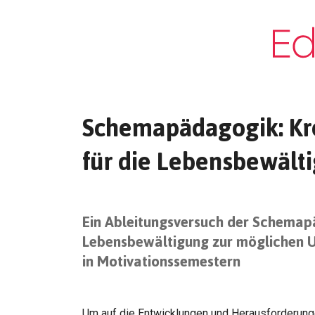
Schemapädagogik: Kre
für die Lebensbewält
Ein Ableitungsversuch der Schemap
Lebensbewältigung zur möglichen U
in Motivationssemestern
Um auf die Entwicklungen und Herausforderun