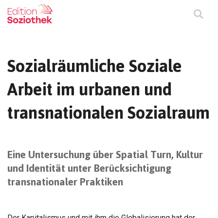
Sozialräumliche Soziale
Arbeit im urbanen und
transnationalen Sozialraum
Eine Untersuchung über Spatial Turn, Kultur
und Identität unter Berücksichtigung
transnationaler Praktiken
Der Kapitalismus und mit ihm die Globalisierung hat der