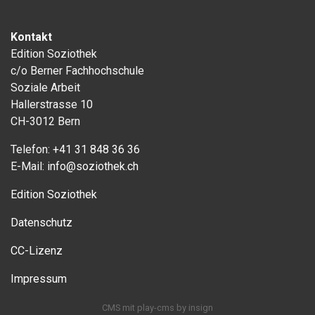
Kontakt
Edition Soziothek
c/o Berner Fachhochschule
Soziale Arbeit
Hallerstrasse 10
CH-3012 Bern
Telefon:
+41 31 848 36 36
E-Mail:
info@soziothek.ch
Edition Soziothek
Datenschutz
CC-Lizenz
Impressum
CMS
mit
play-cms
by
insign