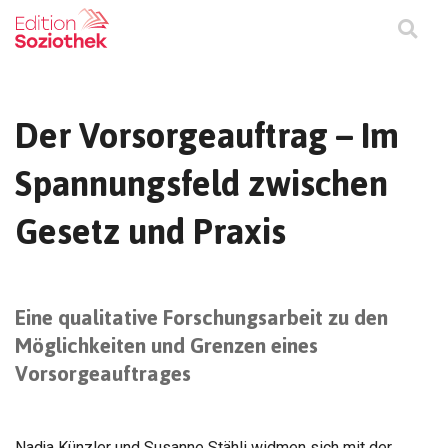
Der Vorsorgeauftrag – Im
Spannungsfeld zwischen
Gesetz und Praxis
Eine qualitative Forschungsarbeit zu den
Möglichkeiten und Grenzen eines
Vorsorgeauftrages
Nadja Künzler und Susanne Stähli widmen sich mit der