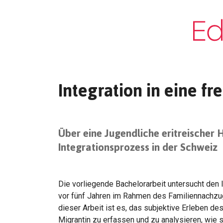
Integration in eine f
Über eine Jugendliche eritreischer 
Integrationsprozess in der Schweiz
Die vorliegende Bachelorarbeit untersucht den 
vor fünf Jahren im Rahmen des Familiennachz
dieser Arbeit ist es, das subjektive Erleben d
Migrantin zu erfassen und zu analysieren, wie 