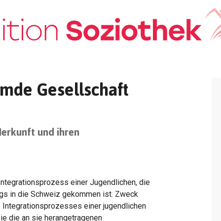
remde Gesellschaft
Herkunft und ihren
Integrationsprozess einer Jugendlichen, die
ugs in die Schweiz gekommen ist. Zweck
es Integrationsprozesses einer jugendlichen
sie die an sie herangetragenen