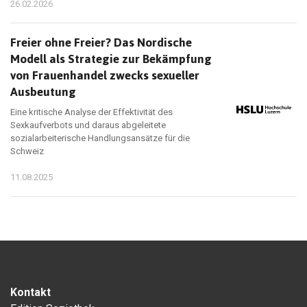
26.02.2026
Freier ohne Freier? Das Nordische
Modell als Strategie zur Bekämpfung
von Frauenhandel zwecks sexueller
Ausbeutung
Eine kritische Analyse der Effektivität des
Sexkaufverbots und daraus abgeleitete
sozialarbeiterische Handlungsansätze für die
Schweiz
11.08.2025
Kontakt