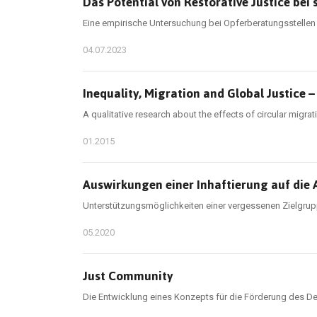
Das Potential von Restorative Justice bei
Eine empirische Untersuchung bei Opferberatungsstellen
04.07.2023
Inequality, Migration and Global Justice 
A qualitative research about the effects of circular migr
01.2015
Auswirkungen einer Inhaftierung auf die
Unterstützungsmöglichkeiten einer vergessenen Zielgru
05.2020
Just Community
Die Entwicklung eines Konzepts für die Förderung des Dem