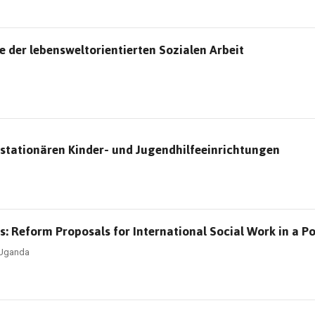
 der lebensweltorientierten Sozialen Arbeit
 stationären Kinder- und Jugendhilfeeinrichtungen
: Reform Proposals for International Social Work in a P
n Uganda