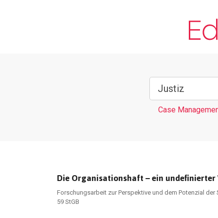
Case Managemen
Die Organisationshaft – ein undefinierte
Forschungsarbeit zur Perspektive und dem Potenzial der 
59 StGB