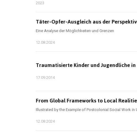
2023
Täter-Opfer-Ausgleich aus der Perspektive
Eine Analyse der Möglichkeiten und Grenzen
12.08.2024
Traumatisierte Kinder und Jugendliche in
17.09.2014
From Global Frameworks to Local Realities
Illustrated by the Example of Postcolonial Social Work i
12.08.2024