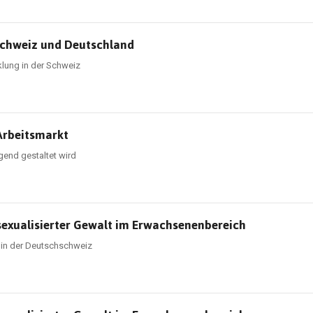
 Schweiz und Deutschland
klung in der Schweiz
Arbeitsmarkt
ngend gestaltet wird
 sexualisierter Gewalt im Erwachsenenbereich
 in der Deutschschweiz