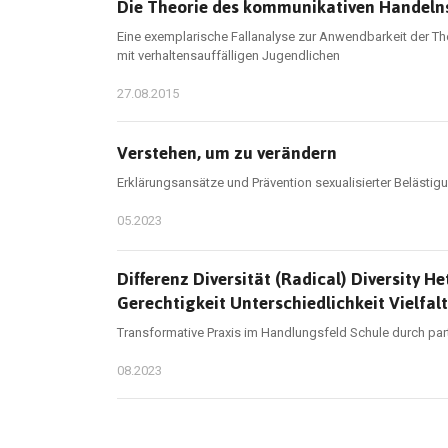
Die Theorie des kommunikativen Handeln
Eine exemplarische Fallanalyse zur Anwendbarkeit der 
mit verhaltensauffälligen Jugendlichen
27.08.2015
Verstehen, um zu verändern
Erklärungsansätze und Prävention sexualisierter Belästig
05.2023
Differenz Diversität (Radical) Diversity H
Gerechtigkeit Unterschiedlichkeit Vielfalt
Transformative Praxis im Handlungsfeld Schule durch part
08.2023