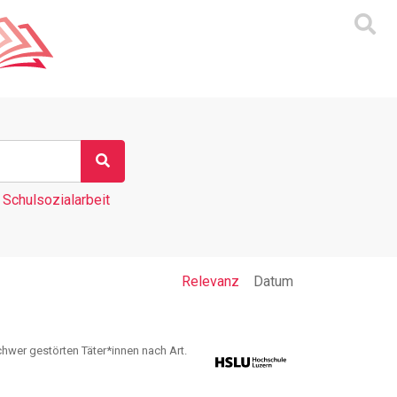
Schulsozialarbeit
Relevanz
Datum
hwer gestörten Täter*innen nach Art.