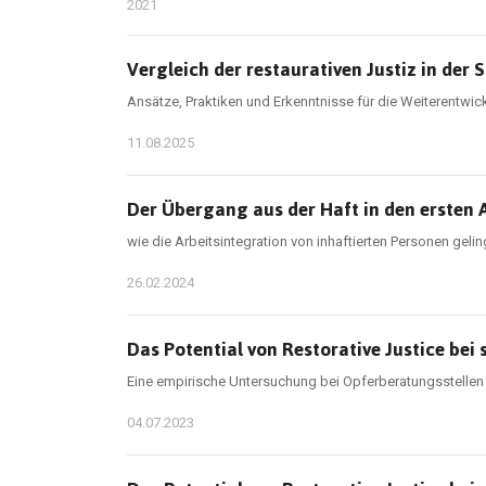
2021
Vergleich der restaurativen Justiz in der
Ansätze, Praktiken und Erkenntnisse für die Weiterentwic
11.08.2025
Der Übergang aus der Haft in den ersten 
wie die Arbeitsintegration von inhaftierten Personen geli
26.02.2024
Das Potential von Restorative Justice bei
Eine empirische Untersuchung bei Opferberatungsstellen
04.07.2023