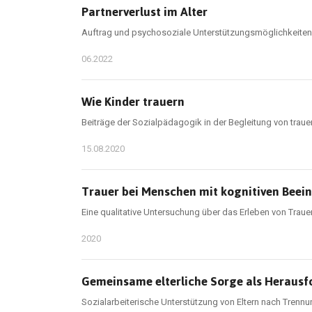
Partnerverlust im Alter
Auftrag und psychosoziale Unterstützungsmöglichkeiten de
06.2022
Wie Kinder trauern
Beiträge der Sozialpädagogik in der Begleitung von trau
15.08.2020
Trauer bei Menschen mit kognitiven Beei
Eine qualitative Untersuchung über das Erleben von Traue
2020
Gemeinsame elterliche Sorge als Heraus
Sozialarbeiterische Unterstützung von Eltern nach Tren