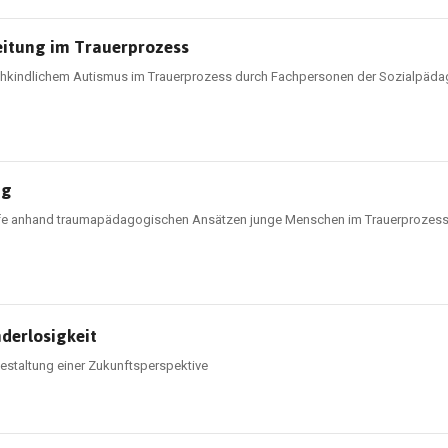
eitung im Trauerprozess
rühkindlichem Autismus im Trauerprozess durch Fachpersonen der Sozialpädago
ng
ilfe anhand traumapädagogischen Ansätzen junge Menschen im Trauerprozes
derlosigkeit
estaltung einer Zukunftsperspektive