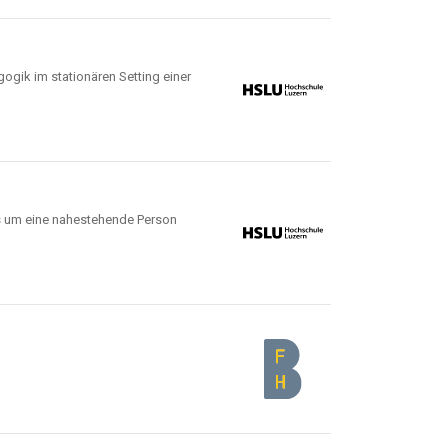
gik im stationären Setting einer
s um eine nahestehende Person