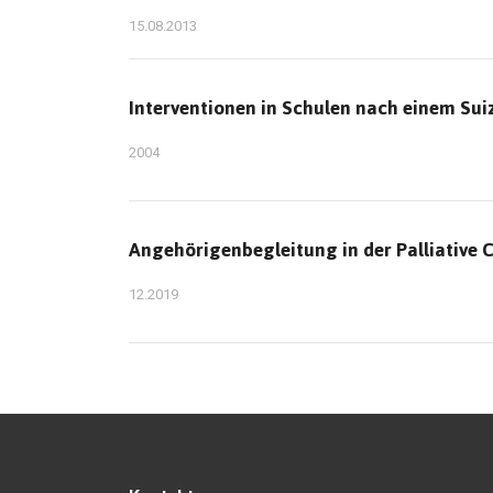
15.08.2013
Interventionen in Schulen nach einem Sui
2004
Angehörigenbegleitung in der Palliative 
12.2019