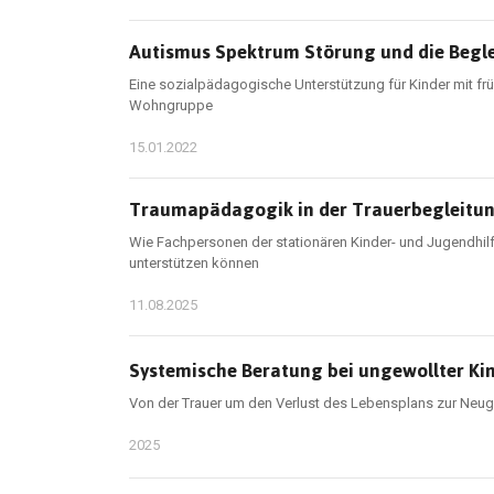
Autismus Spektrum Störung und die Begl
Eine sozialpädagogische Unterstützung für Kinder mit f
Wohngruppe
15.01.2022
Traumapädagogik in der Trauerbegleitu
Wie Fachpersonen der stationären Kinder- und Jugendh
unterstützen können
11.08.2025
Systemische Beratung bei ungewollter Kin
Von der Trauer um den Verlust des Lebensplans zur Neug
2025