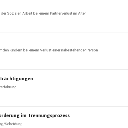
r Sozialen Arbeit bei einem Partnerverlust im Alter
ernden Kindern bei einem Verlust einer nahestehender Person
nträchtigungen
rerfahrung
forderung im Trennungsprozess
nung/Scheidung