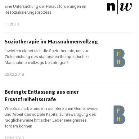
Eine Untersuchung der Herausforderungen im
Resozialisierungsprozess
11.2020
Soziotherapie im Massnahmenvollzug
Inwiefern eignet sich die Soziotherapie, um zur
Zielerreichung des stationären therapeutischen
Massnahmenvollzugs beizutragen?
28.02.2018
Bedingte Entlassung aus einer
Ersatzfreiheitsstrafe
Wie Sozialarbeitende in den Bereichen Gemeinwesen
und Arbeit das soziale Kapital zur Bewältigung des
möglicherweise kritischen Lebensereignisses
fördern können
22.03.2019