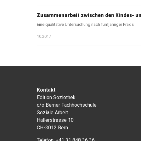
Zusammenarbeit zwischen den Kindes- un
Eine qualitative Untersuchung nach fünfjähriger Praxis
10.2017
Kontakt
Edition Soziothek
c/o Berner Fachhochschule
Soziale Arbeit
Hallerstrasse 10
CH-3012 Bern
Telefon:
+41 31 848 36 36