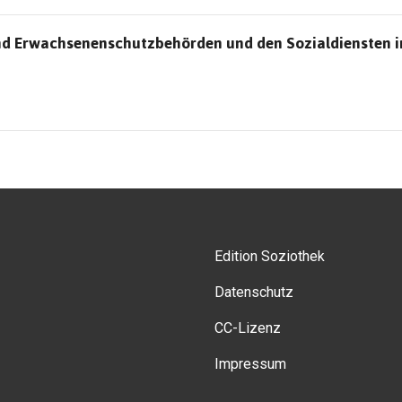
d Erwachsenenschutzbehörden und den Sozialdiensten 
Edition Soziothek
Datenschutz
CC-Lizenz
Impressum