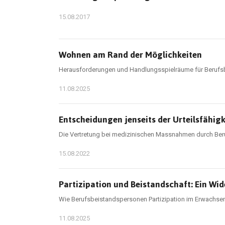
15.08.2017
Wohnen am Rand der Möglichkeiten
Herausforderungen und Handlungsspielräume für Berufs
11.08.2025
Entscheidungen jenseits der Urteilsfähigk
Die Vertretung bei medizinischen Massnahmen durch Be
15.08.2022
Partizipation und Beistandschaft: Ein Wid
Wie Berufsbeistandspersonen Partizipation im Erwachsen
11.08.2025