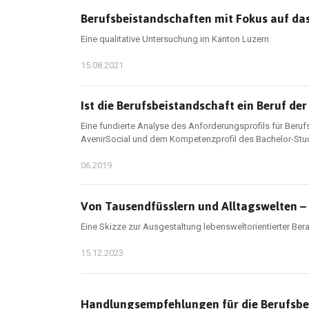
Berufsbeistandschaften mit Fokus auf d
Eine qualitative Untersuchung im Kanton Luzern
15.08.2021
Ist die Berufsbeistandschaft ein Beruf der
Eine fundierte Analyse des Anforderungsprofils für Beruf
AvenirSocial und dem Kompetenzprofil des Bachelor-Stu
06.2019
Von Tausendfüsslern und Alltagswelten –
Eine Skizze zur Ausgestaltung lebensweltorientierter B
15.12.2023
Handlungsempfehlungen für die Berufsbei