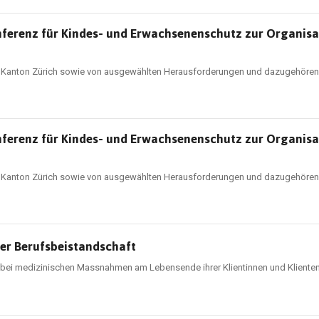
ferenz für Kindes- und Erwachsenenschutz zur Organisa
im Kanton Zürich sowie von ausgewählten Herausforderungen und dazugehör
ferenz für Kindes- und Erwachsenenschutz zur Organisa
im Kanton Zürich sowie von ausgewählten Herausforderungen und dazugehör
er Berufsbeistandschaft
bei medizinischen Massnahmen am Lebensende ihrer Klientinnen und Kliente