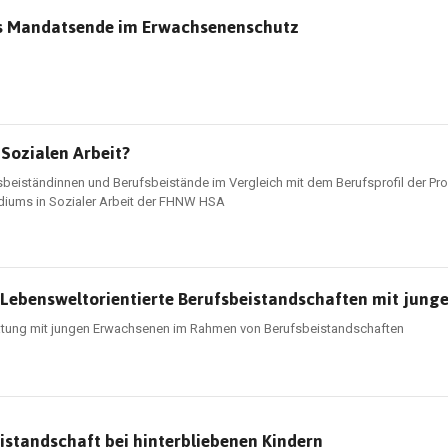
as Mandatsende im Erwachsenenschutz
 Sozialen Arbeit?
sbeiständinnen und Berufsbeistände im Vergleich mit dem Berufsprofil der Pro
diums in Sozialer Arbeit der FHNW HSA
 Lebensweltorientierte Berufsbeistandschaften mit jun
eratung mit jungen Erwachsenen im Rahmen von Berufsbeistandschaften
standschaft bei hinterbliebenen Kindern