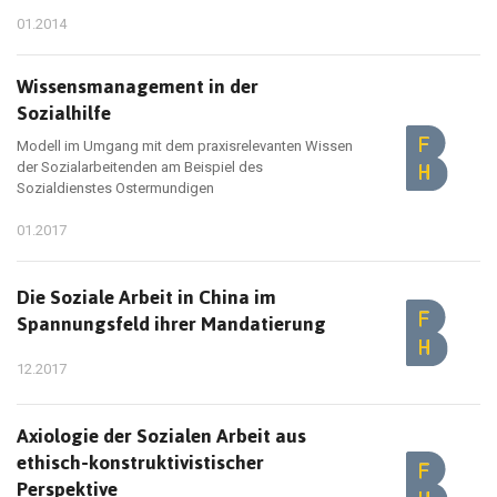
01.2014
Wissensmanagement in der
Sozialhilfe
Modell im Umgang mit dem praxisrelevanten Wissen
der Sozialarbeitenden am Beispiel des
Sozialdienstes Ostermundigen
01.2017
Die Soziale Arbeit in China im
Spannungsfeld ihrer Mandatierung
12.2017
Axiologie der Sozialen Arbeit aus
ethisch-konstruktivistischer
Perspektive