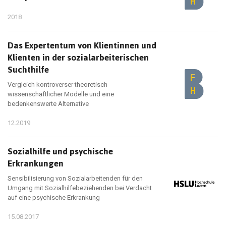
2018
Das Expertentum von Klientinnen und
Klienten in der sozialarbeiterischen
Suchthilfe
Vergleich kontroverser theoretisch-
wissenschaftlicher Modelle und eine
bedenkenswerte Alternative
12.2019
Sozialhilfe und psychische
Erkrankungen
Sensibilisierung von Sozialarbeitenden für den
Umgang mit Sozialhilfebeziehenden bei Verdacht
auf eine psychische Erkrankung
15.08.2017