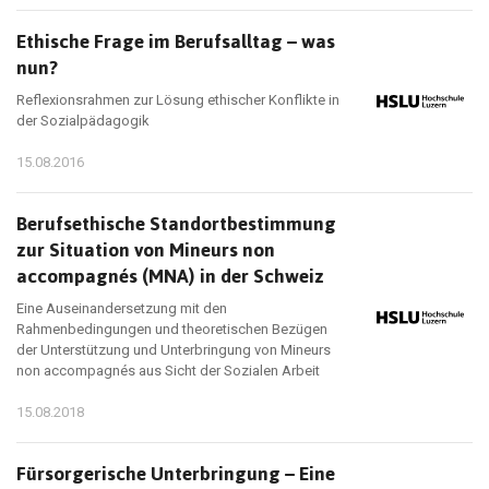
Ethische Frage im Berufsalltag – was
nun?
Reflexionsrahmen zur Lösung ethischer Konflikte in
der Sozialpädagogik
15.08.2016
Berufsethische Standortbestimmung
zur Situation von Mineurs non
accompagnés (MNA) in der Schweiz
Eine Auseinandersetzung mit den
Rahmenbedingungen und theoretischen Bezügen
der Unterstützung und Unterbringung von Mineurs
non accompagnés aus Sicht der Sozialen Arbeit
15.08.2018
Fürsorgerische Unterbringung – Eine