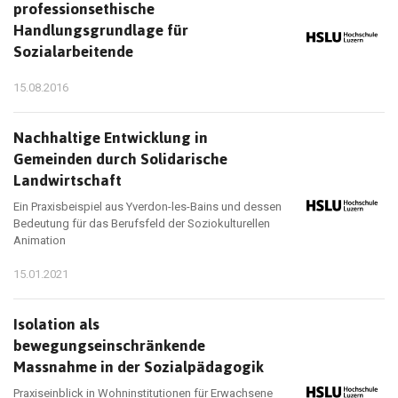
professionsethische
Handlungsgrundlage für
Sozialarbeitende
15.08.2016
Nachhaltige Entwicklung in
Gemeinden durch Solidarische
Landwirtschaft
Ein Praxisbeispiel aus Yverdon-les-Bains und dessen
Bedeutung für das Berufsfeld der Soziokulturellen
Animation
15.01.2021
Isolation als
bewegungseinschränkende
Massnahme in der Sozialpädagogik
Praxiseinblick in Wohninstitutionen für Erwachsene