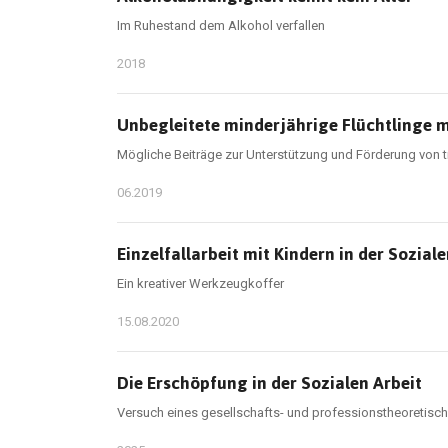
Im Ruhestand dem Alkohol verfallen
2018
Unbegleitete minderjährige Flüchtlinge
Mögliche Beiträge zur Unterstützung und Förderung von tr
06.2019
Einzelfallarbeit mit Kindern in der Soziale
Ein kreativer Werkzeugkoffer
15.08.2020
Die Erschöpfung in der Sozialen Arbeit
Versuch eines gesellschafts- und professionstheoretisc