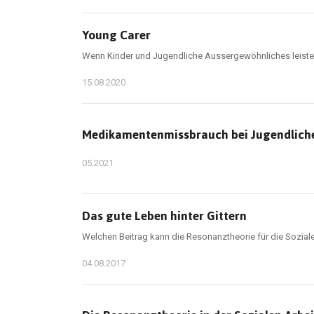
Young Carer
Wenn Kinder und Jugendliche Aussergewöhnliches leiste
15.08.2020
Medikamentenmissbrauch bei Jugendlich
05.2021
Das gute Leben hinter Gittern
Welchen Beitrag kann die Resonanztheorie für die Soziale 
04.08.2017