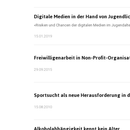
Digitale Medien in der Hand von Jugendli
«Risiken und Chancen der digitalen Medien im Jugendalt
15.01.2019
Freiwilligenarbeit in Non-Profit-Organisa
29.09.2015
Sportsucht als neue Herausforderung in d
15.08.2010
Alkoholabhängigkeit kennt kein Alter