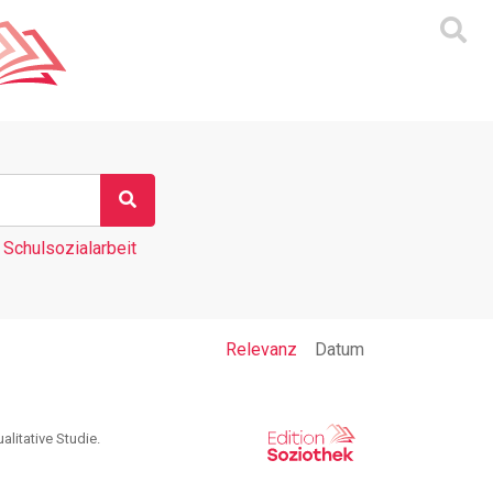
Schulsozialarbeit
Relevanz
Datum
litative Studie.