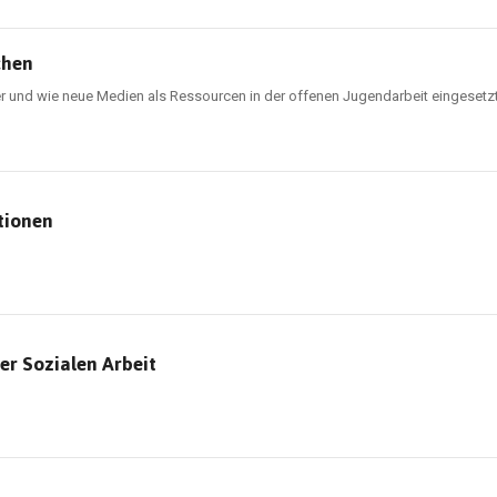
chen
er und wie neue Medien als Ressourcen in der offenen Jugendarbeit eingeset
tionen
er Sozialen Arbeit