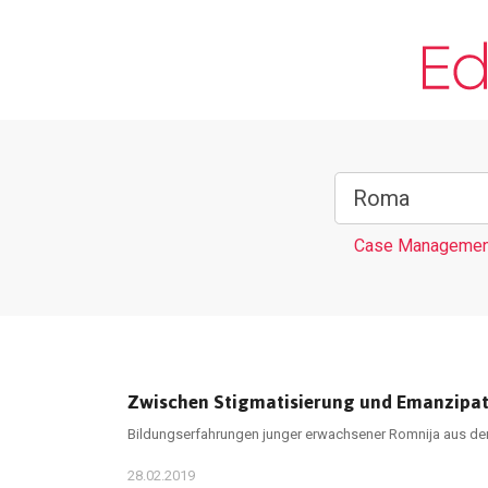
Case Managemen
Zwischen Stigmatisierung und Emanzipat
Bildungserfahrungen junger erwachsener Romnija aus der 
28.02.2019