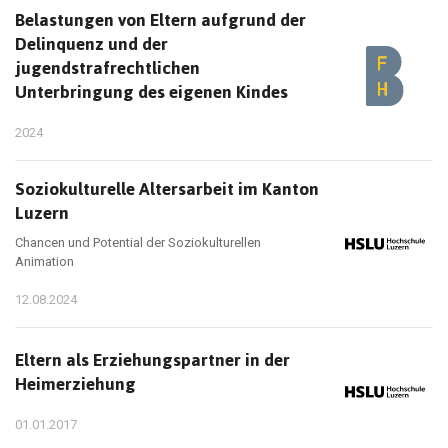
Belastungen von Eltern aufgrund der
Delinquenz und der
jugendstrafrechtlichen
Unterbringung des eigenen Kindes
2024
Soziokulturelle Altersarbeit im Kanton
Luzern
Chancen und Potential der Soziokulturellen
Animation
12.08.2024
Eltern als Erziehungspartner in der
Heimerziehung
01.01.2017