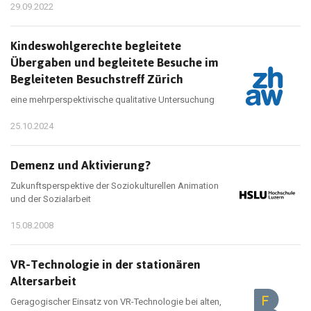
29.09.2022
Kindeswohlgerechte begleitete
Übergaben und begleitete Besuche im
Begleiteten Besuchstreff Zürich
eine mehrperspektivische qualitative Untersuchung
25.10.2024
Demenz und Aktivierung?
Zukunftsperspektive der Soziokulturellen Animation
und der Sozialarbeit
15.08.2008
VR-Technologie in der stationären
Altersarbeit
Geragogischer Einsatz von VR-Technologie bei alten,