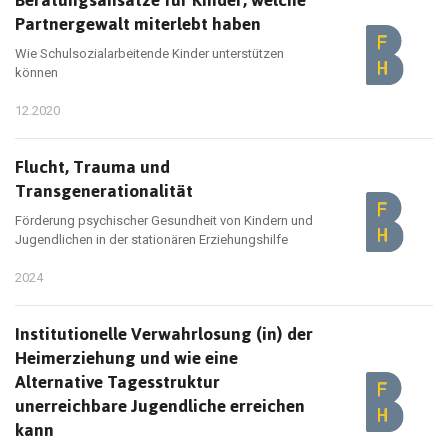
Beratungsansätze für Kinder, welche
Partnergewalt miterlebt haben
Wie Schulsozialarbeitende Kinder unterstützen
können
12.2020
Flucht, Trauma und
Transgenerationalität
Förderung psychischer Gesundheit von Kindern und
Jugendlichen in der stationären Erziehungshilfe
2024
Institutionelle Verwahrlosung (in) der
Heimerziehung und wie eine
Alternative Tagesstruktur
unerreichbare Jugendliche erreichen
kann