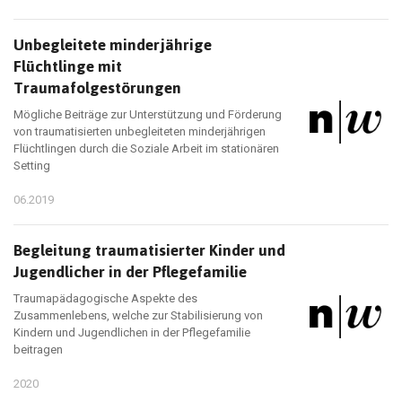
Unbegleitete minderjährige
Flüchtlinge mit
Traumafolgestörungen
Mögliche Beiträge zur Unterstützung und Förderung
von traumatisierten unbegleiteten minderjährigen
Flüchtlingen durch die Soziale Arbeit im stationären
Setting
06.2019
Begleitung traumatisierter Kinder und
Jugendlicher in der Pflegefamilie
Traumapädagogische Aspekte des
Zusammenlebens, welche zur Stabilisierung von
Kindern und Jugendlichen in der Pflegefamilie
beitragen
2020