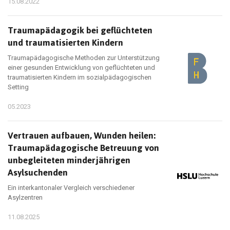
15.08.2022
Traumapädagogik bei geflüchteten
und traumatisierten Kindern
Traumapädagogische Methoden zur Unterstützung
einer gesunden Entwicklung von geflüchteten und
traumatisierten Kindern im sozialpädagogischen
Setting
05.2023
Vertrauen aufbauen, Wunden heilen:
Traumapädagogische Betreuung von
unbegleiteten minderjährigen
Asylsuchenden
Ein interkantonaler Vergleich verschiedener
Asylzentren
11.08.2025