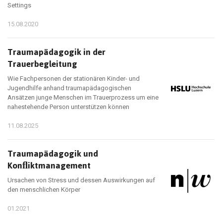
Settings
15.08.2020
Traumapädagogik in der
Trauerbegleitung
Wie Fachpersonen der stationären Kinder- und
Jugendhilfe anhand traumapädagogischen
Ansätzen junge Menschen im Trauerprozess um eine
nahestehende Person unterstützen können
11.08.2025
Traumapädagogik und
Konﬂiktmanagement
Ursachen von Stress und dessen Auswirkungen auf
den menschlichen Körper
01.2021