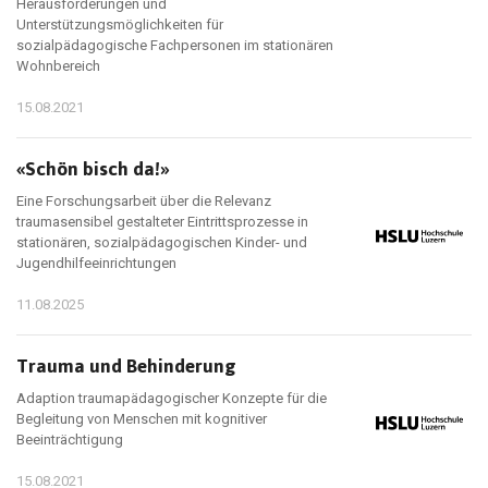
Herausforderungen und
Unterstützungsmöglichkeiten für
sozialpädagogische Fachpersonen im stationären
Wohnbereich
15.08.2021
«Schön bisch da!»
Eine Forschungsarbeit über die Relevanz
traumasensibel gestalteter Eintrittsprozesse in
stationären, sozialpädagogischen Kinder- und
Jugendhilfeeinrichtungen
11.08.2025
Trauma und Behinderung
Adaption traumapädagogischer Konzepte für die
Begleitung von Menschen mit kognitiver
Beeinträchtigung
15.08.2021