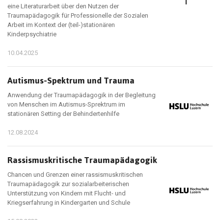
eine Literaturarbeit über den Nutzen der
Traumapädagogik für Professionelle der Sozialen
Arbeit im Kontext der (teil-)stationären
Kinderpsychiatrie
10.04.2025
Autismus-Spektrum und Trauma
Anwendung der Traumapädagogik in der Begleitung
von Menschen im Autismus-Sprektrum im
stationären Setting der Behindertenhilfe
12.08.2024
Rassismuskritische Traumapädagogik
Chancen und Grenzen einer rassismuskritischen
Traumapädagogik zur sozialarbeiterischen
Unterstützung von Kindern mit Flucht- und
Kriegserfahrung in Kindergarten und Schule