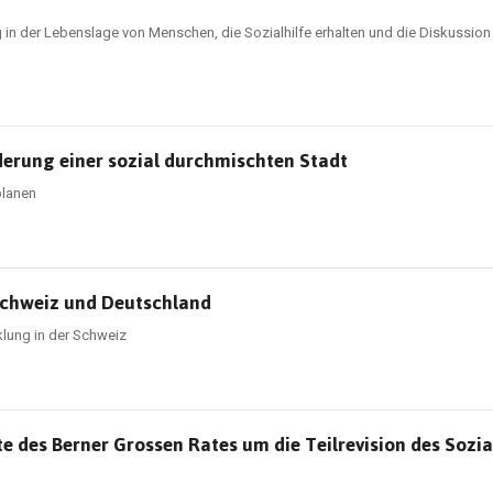
 in der Lebenslage von Menschen, die Sozialhilfe erhalten und die Diskussio
derung einer sozial durchmischten Stadt
planen
 Schweiz und Deutschland
klung in der Schweiz
e des Berner Grossen Rates um die Teilrevision des Sozia