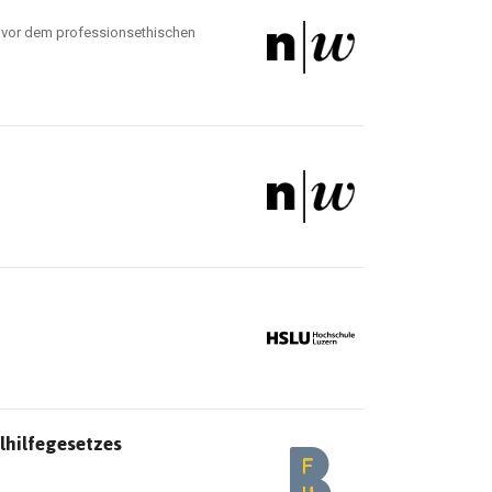
n vor dem professionsethischen
lhilfegesetzes