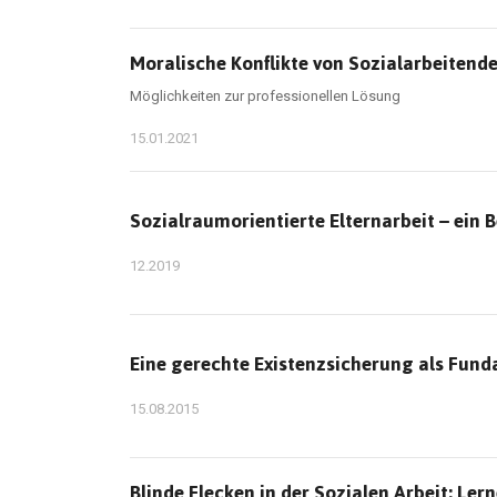
Moralische Konflikte von Sozialarbeitenden
Möglichkeiten zur professionellen Lösung
15.01.2021
Sozialraumorientierte Elternarbeit – ein 
12.2019
Eine gerechte Existenzsicherung als Funda
15.08.2015
Blinde Flecken in der Sozialen Arbeit: Le