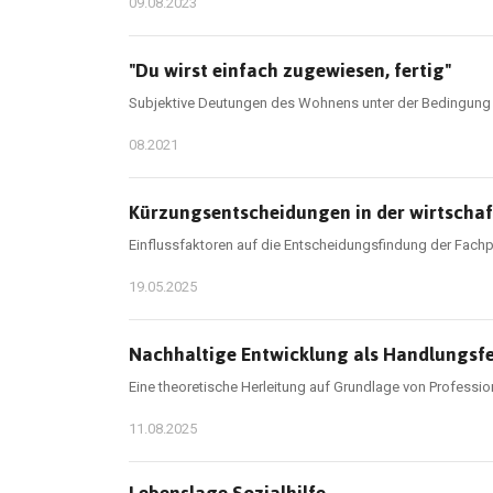
09.08.2023
"Du wirst einfach zugewiesen, fertig"
Subjektive Deutungen des Wohnens unter der Bedingung 
08.2021
Kürzungsentscheidungen in der wirtschaft
Einflussfaktoren auf die Entscheidungsfindung der Fachpe
19.05.2025
Nachhaltige Entwicklung als Handlungsfel
Eine theoretische Herleitung auf Grundlage von Profess
11.08.2025