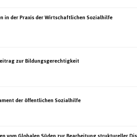
 in der Praxis der Wirtschaftlichen Sozialhilfe
Beitrag zur Bildungsgerechtigkeit
ment der öffentlichen Sozialhilfe
rnen vom Globalen Süden zur Bearbeitung struktureller Di