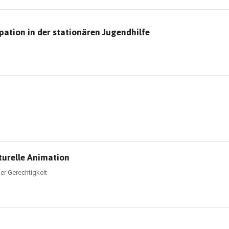
pation in der stationären Jugendhilfe
turelle Animation
er Gerechtigkeit