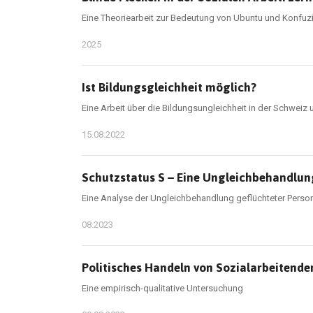
Eine Theoriearbeit zur Bedeutung von Ubuntu und Konfuzia
2025
Ist Bildungsgleichheit möglich?
Eine Arbeit über die Bildungsungleichheit in der Schweiz 
15.08.2022
Schutzstatus S – Eine Ungleichbehandlun
Eine Analyse der Ungleichbehandlung geflüchteter Person
08.2023
Politisches Handeln von Sozialarbeitende
Eine empirisch-qualitative Untersuchung