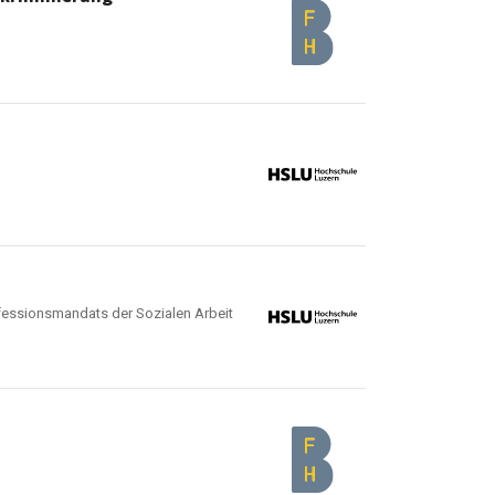
ofessionsmandats der Sozialen Arbeit