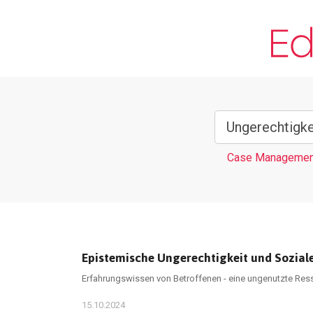
Case Managemen
Epistemische Ungerechtigkeit und Soziale
Erfahrungswissen von Betroffenen - eine ungenutzte Res
15.10.2024