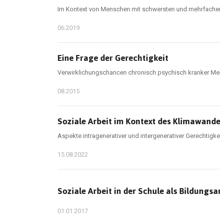
Im Kontext von Menschen mit schwersten und mehrfachen
06.2019
Eine Frage der Gerechtigkeit
Verwirklichungschancen chronisch psychisch kranker Mens
08.2015
Soziale Arbeit im Kontext des Klimawande
Aspekte intragenerativer und intergenerativer Gerechtigke
15.08.2022
Soziale Arbeit in der Schule als Bildungsa
01.01.2017