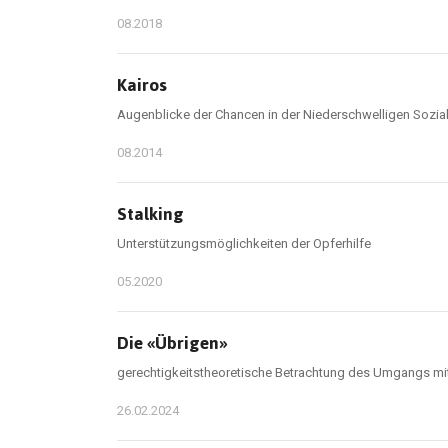
08.2018
Kairos
Augenblicke der Chancen in der Niederschwelligen Sozial
08.2014
Stalking
Unterstützungsmöglichkeiten der Opferhilfe
05.2020
Die «Übrigen»
gerechtigkeitstheoretische Betrachtung des Umgangs mit
26.02.2024