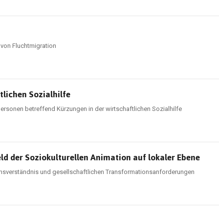
von Fluchtmigration
lichen Sozialhilfe
rsonen betreffend Kürzungen in der wirtschaftlichen Sozialhilfe
d der Soziokulturellen Animation auf lokaler Ebene
ionsverständnis und gesellschaftlichen Transformationsanforderungen