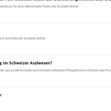
nismus für eine dekoloniale Praxis der Sozialen Arbeit
und die Rolle der Sozialen Arbeit
g im Schweizer Asylwesen?
en aus postkolonialer und normativ-ethischer Perspektive im Kontext des Pr
n