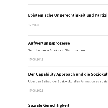
Epistemische Ungerechtigkeit und Partizi
12.2023
Aufwertungsprozesse
Soziokulturelle Ansätze in Stadtquartieren
15.08.2012
Der Capability Approach und die Soziokul
Über den Beitrag der Soziokulturellen Animation zu sozial
15.08.2022
Soziale Gerechtigkeit