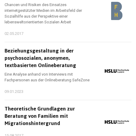
Chancen und Risiken des Einsatzes
internetgestützter Medien im Arbeitsfeld der
Sozialhilfe aus der Perspektive einer
lebensweltorientierten Sozialen Arbeit
02.05.2017
Beziehungsgestaltung in der
psychosozialen, anonymen,
textbasierten Onlineberatung
Eine Analyse anhand von Interviews mit
Fachpersonen aus der Onlineberatung SafeZone
09.01.2023
Theoretische Grundlagen zur
Beratung von Familien mit
Migrationshintergrund
15.08.2017