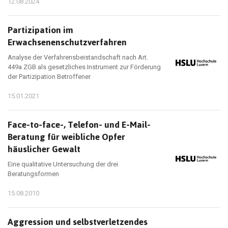
12.08.2024
Partizipation im
Erwachsenenschutzverfahren
Analyse der Verfahrensbeistandschaft nach Art.
449a ZGB als gesetzliches Instrument zur Förderung
der Partizipation Betroffener
15.01.2021
Face-to-face-, Telefon- und E-Mail-
Beratung für weibliche Opfer
häuslicher Gewalt
Eine qualitative Untersuchung der drei
Beratungsformen
15.08.2010
Aggression und selbstverletzendes