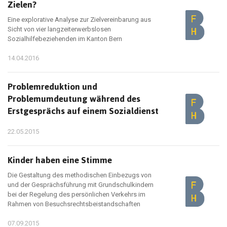
Zielen?
Eine explorative Analyse zur Zielvereinbarung aus
Sicht von vier langzeiterwerbslosen
Sozialhilfebeziehenden im Kanton Bern
14.04.2016
Problemreduktion und
Problemumdeutung während des
Erstgesprächs auf einem Sozialdienst
22.05.2015
Kinder haben eine Stimme
Die Gestaltung des methodischen Einbezugs von
und der Gesprächsführung mit Grundschulkindern
bei der Regelung des persönlichen Verkehrs im
Rahmen von Besuchsrechtsbeistandschaften
07.09.2015