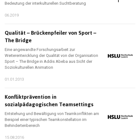
Bedeutung der interkulturellen Suchtberatung
06.2019
Qualität – Brückenpfeiler von Sport –
The Bridge
Eine angewandte Forschungsarbeit zur
Weiterentwicklung der Qualität von der Organisation
Sport – The Bridge in Addis Abeba aus Sicht der
Soziokulturellen Animation
01.01.2013
Konfliktprävention in
sozialpädagogischen Teamsettings
Entstehung und Bewältigung von Teamkonflikten am
Beispiel einer typischen Teamkonstellation im
Behindertenbereich
15.08.2016