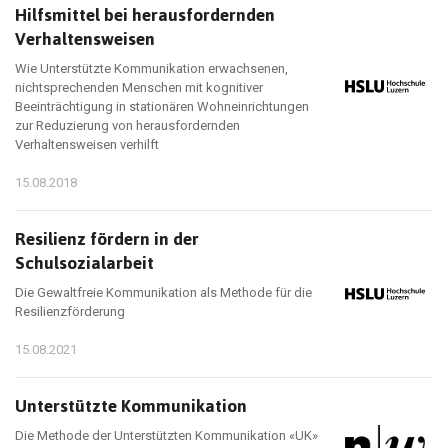
Hilfsmittel bei herausfordernden
Verhaltensweisen
Wie Unterstützte Kommunikation erwachsenen,
nichtsprechenden Menschen mit kognitiver
Beeinträchtigung in stationären Wohneinrichtungen
zur Reduzierung von herausfordernden
Verhaltensweisen verhilft
15.08.2018
Resilienz fördern in der
Schulsozialarbeit
Die Gewaltfreie Kommunikation als Methode für die
Resilienzförderung
15.08.2021
Unterstützte Kommunikation
Die Methode der Unterstützten Kommunikation «UK»