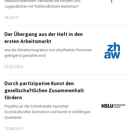
herausforderndem Verhalten bei Kindern und
Jugendlichen mit frühkindlichem Autismus?
06.2019
Der Übergang aus der Haft in den
ersten Arbeitsmarkt
wie die Arbeitsintegration von inhaftierten Personen
gelingend gestaltet wird
26.02.2024
Durch partizipative Kunst den
gesellschaftlichen Zusammenhalt
fördern
Projekte an der Schnittstelle zwischen
Soziokultureller Animation und Kunst in vielfältigen
Quartieren
15.08.2015