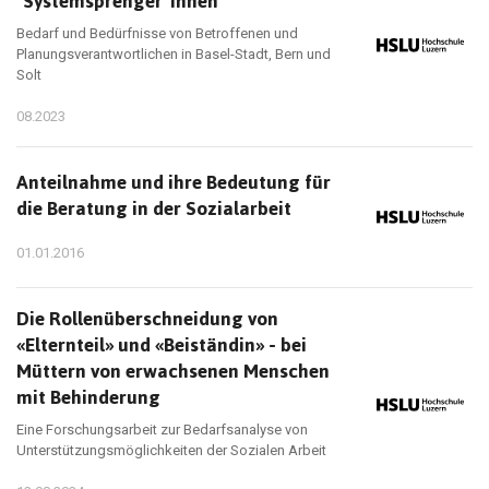
"Systemsprenger*innen"
Bedarf und Bedürfnisse von Betroffenen und
Planungsverantwortlichen in Basel-Stadt, Bern und
Solt
08.2023
Anteilnahme und ihre Bedeutung für
die Beratung in der Sozialarbeit
01.01.2016
Die Rollenüberschneidung von
«Elternteil» und «Beiständin» - bei
Müttern von erwachsenen Menschen
mit Behinderung
Eine Forschungsarbeit zur Bedarfsanalyse von
Unterstützungsmöglichkeiten der Sozialen Arbeit