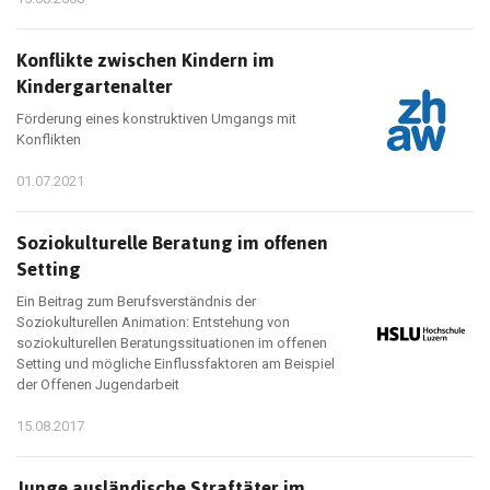
Konflikte zwischen Kindern im
Kindergartenalter
Förderung eines konstruktiven Umgangs mit
Konflikten
01.07.2021
Soziokulturelle Beratung im offenen
Setting
Ein Beitrag zum Berufsverständnis der
Soziokulturellen Animation: Entstehung von
soziokulturellen Beratungssituationen im offenen
Setting und mögliche Einflussfaktoren am Beispiel
der Offenen Jugendarbeit
15.08.2017
Junge ausländische Straftäter im