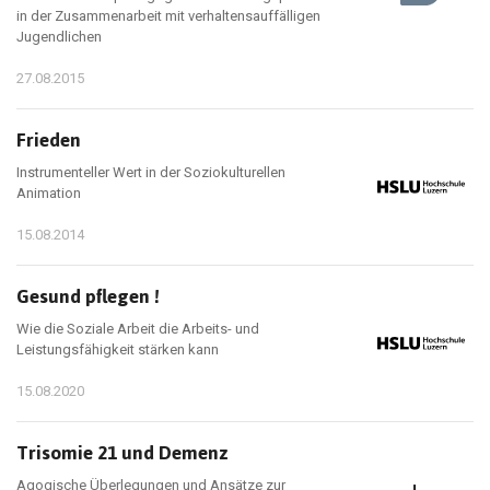
in der Zusammenarbeit mit verhaltensauffälligen
Jugendlichen
27.08.2015
Frieden
Instrumenteller Wert in der Soziokulturellen
Animation
15.08.2014
Gesund pflegen !
Wie die Soziale Arbeit die Arbeits- und
Leistungsfähigkeit stärken kann
15.08.2020
Trisomie 21 und Demenz
Agogische Überlegungen und Ansätze zur