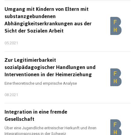
Umgang mit Kindern von Eltern mit
substanzgebundenen
Abhängigkeitserkrankungen aus der
Sicht der Sozialen Arbeit
05.2021
Zur Legitimierbarkeit
sozialpädagogischer Handlungen und
Interventionen in der Heimerziehung
Eine theoretische und empirische Analyse
08.2021
Integration in eine fremde
Gesellschaft
Über eine Jugendliche eritreischer Herkunft und ihren
Integrationsprozess in der Schweiz