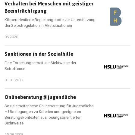
Verhalten bei Menschen mit geistiger
Beeinträchtigung
Körperorientierte Begleitangebote zur Unterstützung
der Selbstregulation in Akutsituationen
06.2020
Sanktionen in der Sozialhilfe
Eine Forschungsarbeit zur Sichtweise der
Betroffenen
01.01.2017
Onlineberatung@jugendliche
Sozialarbeiterische Onlineberatung für Jugendliche
– Überlegungen zu Kriterien und geeigneten
Beratungskontexten aus lösungsorientierter
Sichtweise
15.08.2008