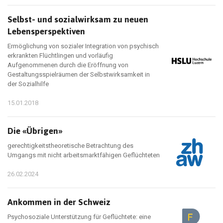
Selbst- und sozialwirksam zu neuen
Lebensperspektiven
Ermöglichung von sozialer Integration von psychisch
erkrankten Flüchtlingen und vorläufig
Aufgenommenen durch die Eröffnung von
Gestaltungsspielräumen der Selbstwirksamkeit in
der Sozialhilfe
15.01.2018
Die «Übrigen»
gerechtigkeitstheoretische Betrachtung des
Umgangs mit nicht arbeitsmarktfähigen Geflüchteten
26.02.2024
Ankommen in der Schweiz
Psychosoziale Unterstützung für Geflüchtete: eine