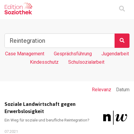
Case Management
Gesprächsführung
Jugendarbeit
Kindesschutz
Schulsozialarbeit
Relevanz
Datum
Soziale Landwirtschaft gegen
Erwerbslosigkeit
Ein Weg für soziale und berufliche Reintegration?
07.2021