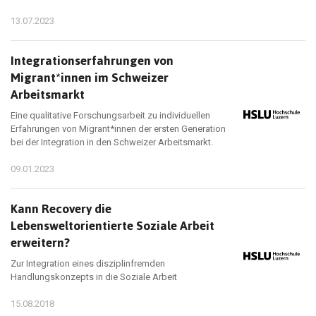
13.07.2023
Integrationserfahrungen von
Migrant*innen im Schweizer
Arbeitsmarkt
Eine qualitative Forschungsarbeit zu individuellen
Erfahrungen von Migrant*innen der ersten Generation
bei der Integration in den Schweizer Arbeitsmarkt.
09.01.2023
Kann Recovery die
Lebensweltorientierte Soziale Arbeit
erweitern?
Zur Integration eines disziplinfremden
Handlungskonzepts in die Soziale Arbeit
15.08.2018