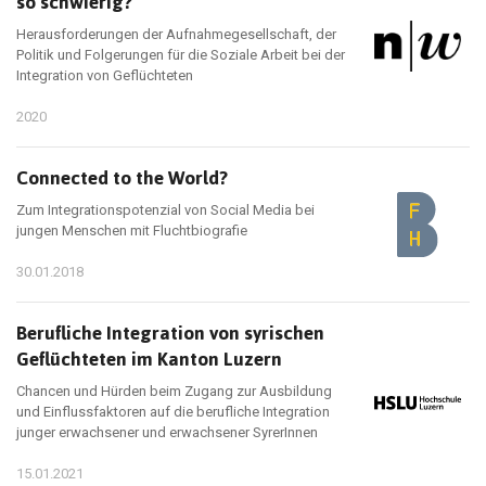
so schwierig?
Herausforderungen der Aufnahmegesellschaft, der
Politik und Folgerungen für die Soziale Arbeit bei der
Integration von Geflüchteten
2020
Connected to the World?
Zum Integrationspotenzial von Social Media bei
jungen Menschen mit Fluchtbiografie
30.01.2018
Berufliche Integration von syrischen
Geflüchteten im Kanton Luzern
Chancen und Hürden beim Zugang zur Ausbildung
und Einflussfaktoren auf die berufliche Integration
junger erwachsener und erwachsener SyrerInnen
15.01.2021