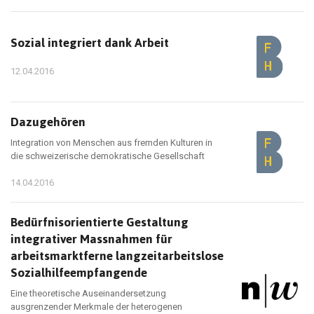
Sozial integriert dank Arbeit
12.04.2016
Dazugehören
Integration von Menschen aus fremden Kulturen in
die schweizerische demokratische Gesellschaft
14.04.2016
Bedürfnisorientierte Gestaltung
integrativer Massnahmen für
arbeitsmarktferne langzeitarbeitslose
Sozialhilfeempfangende
Eine theoretische Auseinandersetzung
ausgrenzender Merkmale der heterogenen