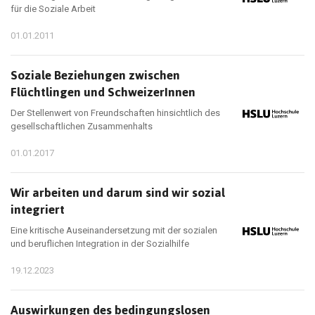
für die Soziale Arbeit
01.01.2011
Soziale Beziehungen zwischen
Flüchtlingen und SchweizerInnen
Der Stellenwert von Freundschaften hinsichtlich des
gesellschaftlichen Zusammenhalts
01.01.2017
Wir arbeiten und darum sind wir sozial
integriert
Eine kritische Auseinandersetzung mit der sozialen
und beruflichen Integration in der Sozialhilfe
19.12.2023
Auswirkungen des bedingungslosen