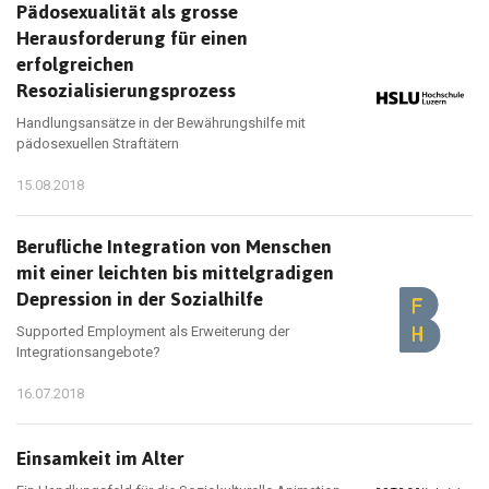
Pädosexualität als grosse
Herausforderung für einen
erfolgreichen
Resozialisierungsprozess
Handlungsansätze in der Bewährungshilfe mit
pädosexuellen Straftätern
15.08.2018
Berufliche Integration von Menschen
mit einer leichten bis mittelgradigen
Depression in der Sozialhilfe
Supported Employment als Erweiterung der
Integrationsangebote?
16.07.2018
Einsamkeit im Alter