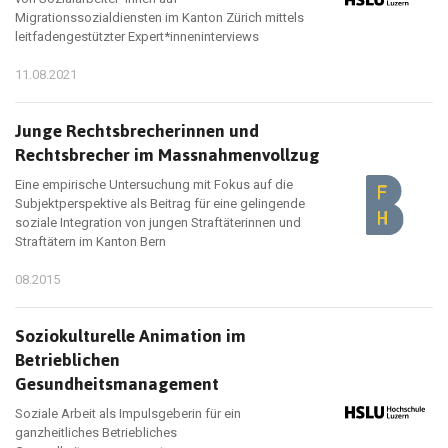
Migrationssozialdiensten im Kanton Zürich mittels
leitfadengestützter Expert*inneninterviews
11.08.2021
Junge Rechtsbrecherinnen und
Rechtsbrecher im Massnahmenvollzug
Eine empirische Untersuchung mit Fokus auf die
Subjektperspektive als Beitrag für eine gelingende
soziale Integration von jungen Straftäterinnen und
Straftätern im Kanton Bern
08.2015
Soziokulturelle Animation im
Betrieblichen
Gesundheitsmanagement
Soziale Arbeit als Impulsgeberin für ein
ganzheitliches Betriebliches