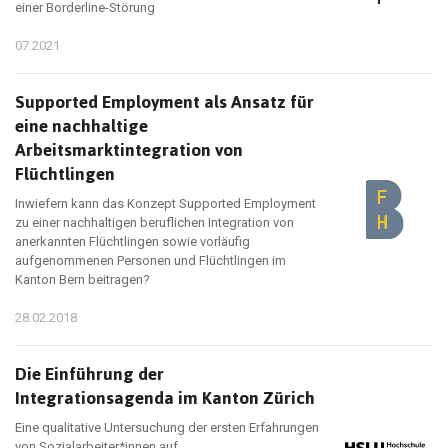
einer Borderline-Störung
07.2021
Supported Employment als Ansatz für
eine nachhaltige
Arbeitsmarktintegration von
Flüchtlingen
Inwiefern kann das Konzept Supported Employment
zu einer nachhaltigen beruflichen Integration von
anerkannten Flüchtlingen sowie vorläufig
aufgenommenen Personen und Flüchtlingen im
Kanton Bern beitragen?
28.02.2018
Die Einführung der
Integrationsagenda im Kanton Zürich
Eine qualitative Untersuchung der ersten Erfahrungen
von Sozialarbeiter*innen auf