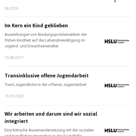
06.2019
Im Kern ein Kind geblieben
Auswirkungen von Bindungsproblematiken der
frühen Kindheit auf die Lebensbewältigung im
Jugend- und Erwachsenenalter
15.08.2017
Transinklusive offene Jugendarbeit
Trans Jugendliche in der offenen Jugendarbeit
15.01.2020
Wir arbeiten und darum sind wir sozial
integriert
Eine kritische Auseinandersetzung mit der sozialen
und beruflichen Integration in der Sozialhilfe