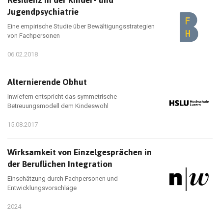
Resilienz in der Kinder- und
Jugendpsychiatrie
Eine empirische Studie über Bewältigungsstrategien
von Fachpersonen
06.02.2018
Alternierende Obhut
Inwiefern entspricht das symmetrische
Betreuungsmodell dem Kindeswohl
15.08.2017
Wirksamkeit von Einzelgesprächen in
der Beruflichen Integration
Einschätzung durch Fachpersonen und
Entwicklungsvorschläge
2024