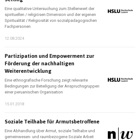
Eine qualitative Untersuchung zum Stellenwert der
spirituellen / religiösen Dimension und der eigenen
Spiritualität / Religiosität von sozialpädagogischen
Fachpersonen
12.08.2024
Partizipation und Empowerment zur
Förderung der nachhaltigen
Weiterentwicklung
Eine ethnografische Forschung zeigt relevante
Bedingungen zur Beteiligung der Anspruchsgruppen
einer peruanischen Organisation
15.01.2018
Soziale Teilhabe für Armutsbetroffene
Eine Abhandlung über Armut, soziale Teilhabe und
gemeinwesen- und raumbezogene Soziale Arbeit