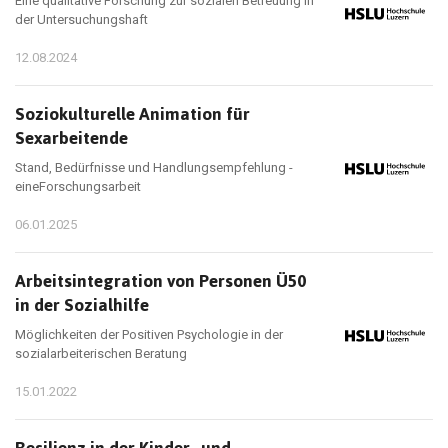
Eine qualitative Forschung zur sozialen Betreuung in
der Untersuchungshaft
12.08.2024
Soziokulturelle Animation für
Sexarbeitende
Stand, Bedürfnisse und Handlungsempfehlung -
eineForschungsarbeit
06.01.2025
Arbeitsintegration von Personen Ü50
in der Sozialhilfe
Möglichkeiten der Positiven Psychologie in der
sozialarbeiterischen Beratung
15.01.2022