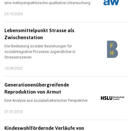
eine mehrperspektivische qualitative Untersuchung
25.10.2024
Lebensmittelpunkt Strasse als
Zwischenstation
Die Bedeutung sozialer Beziehungen für
sozialintegrative Prozesse Jugendlicher in
Strassenszenen
10.08.2022
Generationenübergreifende
Reproduktion von Armut
Eine Analyse aus sozialarbeiterischer Perspektive
01.01.2013
Kindeswohlfördernde Verläufe von