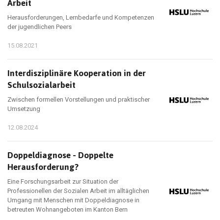
Arbeit
Herausforderungen, Lernbedarfe und Kompetenzen
der jugendlichen Peers
15.08.2021
Interdisziplinäre Kooperation in der
Schulsozialarbeit
Zwischen formellen Vorstellungen und praktischer
Umsetzung
12.08.2024
Doppeldiagnose - Doppelte
Herausforderung?
Eine Forschungsarbeit zur Situation der
Professionellen der Sozialen Arbeit im alltäglichen
Umgang mit Menschen mit Doppeldiagnose in
betreuten Wohnangeboten im Kanton Bern