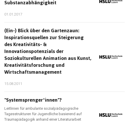
Substanzabhängigkeit
01.01.2017
(Ein-) Blick über den Gartenzaun:
Inspirationsquellen zur Steigerung
des Kreativitäts- &
Innovationspotenzials der
Soziokulturellen Animation aus Kunst,
Kreativitätsforschung und
Wirtschaftsmanagement
15.08.2011
"Systemsprenger*innen"?
Leitlinien für ambulante sozialpädagogische
Tagesstrukturen für Jugendliche basierend auf
Traumapädagogik anhand einer Literaturarbeit