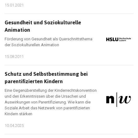
15.01.2021
Gesundheit und Soziokulturelle
Animation
Förderung von Gesundheit als Querschnittsthema
der Soziokulturellen Animation
15.08.2011
Schutz und Selbstbestimmung bei
parentifizierten Kindern
Eine Gegenüberstellung der Kinderrechtskonvention
und den Erkenntnissen über die Ursachen und
Auswirkungen von Parentifizierung. Wie kann die
Soziale Arbeit das Netzwerk von parentifizierten
Kindern stärken
10.04.2025