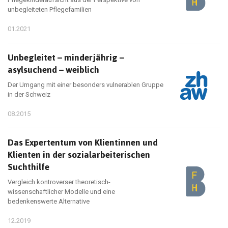
unbegleiteten Pflegefamilien
01.2021
Unbegleitet – minderjährig –
asylsuchend – weiblich
Der Umgang mit einer besonders vulnerablen Gruppe
in der Schweiz
08.2015
Das Expertentum von Klientinnen und
Klienten in der sozialarbeiterischen
Suchthilfe
Vergleich kontroverser theoretisch-
wissenschaftlicher Modelle und eine
bedenkenswerte Alternative
12.2019