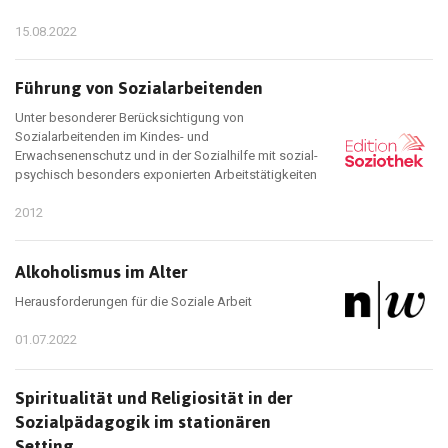
15.08.2022
Führung von Sozialarbeitenden
Unter besonderer Berücksichtigung von
Sozialarbeitenden im Kindes- und
Erwachsenenschutz und in der Sozialhilfe mit sozial-
psychisch besonders exponierten Arbeitstätigkeiten
2012
Alkoholismus im Alter
Herausforderungen für die Soziale Arbeit
01.07.2022
Spiritualität und Religiosität in der
Sozialpädagogik im stationären
Setting