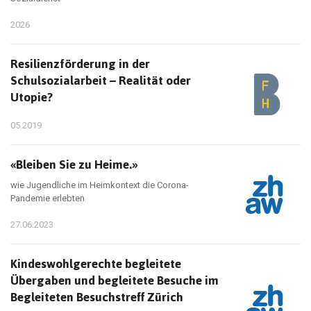
2026
Resilienzförderung in der
Schulsozialarbeit – Realität oder
Utopie?
05.2019
«Bleiben Sie zu Heime.»
wie Jugendliche im Heimkontext die Corona-
Pandemie erlebten
27.06.2023
Kindeswohlgerechte begleitete
Übergaben und begleitete Besuche im
Begleiteten Besuchstreff Zürich