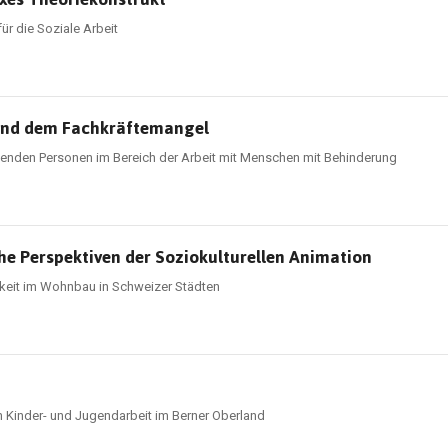
ür die Soziale Arbeit
hrend dem Fachkräftemangel
genden Personen im Bereich der Arbeit mit Menschen mit Behinderung
e Perspektiven der Soziokulturellen Animation
gkeit im Wohnbau in Schweizer Städten
n Kinder- und Jugendarbeit im Berner Oberland