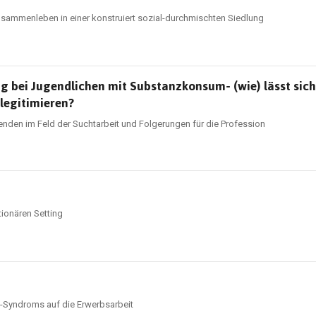
usammenleben in einer konstruiert sozial-durchmischten Siedlung
 bei Jugendlichen mit Substanzkonsum- (wie) lässt sic
legitimieren?
tenden im Feld der Suchtarbeit und Folgerungen für die Profession
tionären Setting
-Syndroms auf die Erwerbsarbeit