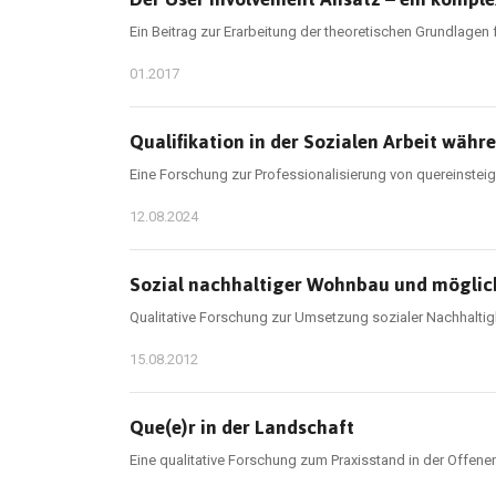
Ein Beitrag zur Erarbeitung der theoretischen Grundlagen f
01.2017
Qualifikation in der Sozialen Arbeit wä
Eine Forschung zur Professionalisierung von quereinstei
12.08.2024
Sozial nachhaltiger Wohnbau und möglich
Qualitative Forschung zur Umsetzung sozialer Nachhalti
15.08.2012
Que(e)r in der Landschaft
Eine qualitative Forschung zum Praxisstand in der Offene