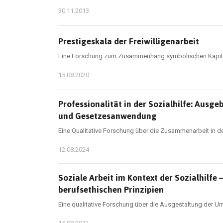
30.11.2013
Prestigeskala der Freiwilligenarbeit
Eine Forschung zum Zusammenhang symbolischen Kapitals 
15.08.2020
Professionalität in der Sozialhilfe: Aus
und Gesetzesanwendung
Eine Qualitative Forschung über die Zusammenarbeit in de
12.08.2024
Soziale Arbeit im Kontext der Sozialhilf
berufsethischen Prinzipien
Eine qualitative Forschung über die Ausgestaltung der U