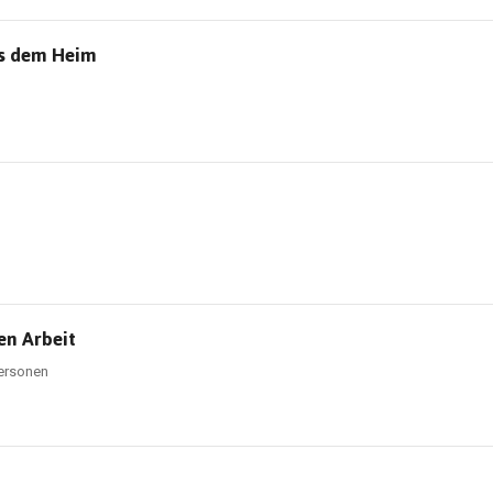
us dem Heim
en Arbeit
personen