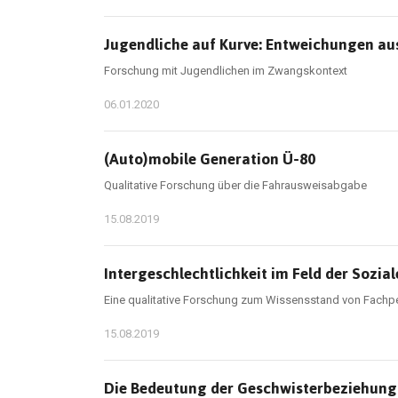
Jugendliche auf Kurve: Entweichungen a
Forschung mit Jugendlichen im Zwangskontext
06.01.2020
(Auto)mobile Generation Ü-80
Qualitative Forschung über die Fahrausweisabgabe
15.08.2019
Intergeschlechtlichkeit im Feld der Sozial
Eine qualitative Forschung zum Wissensstand von Fach
15.08.2019
Die Bedeutung der Geschwisterbeziehung