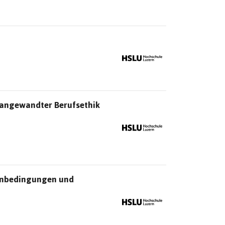
n angewandter Berufsethik
menbedingungen und