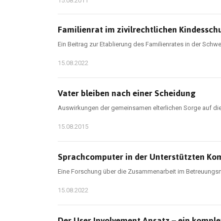
15.08.2011
Familienrat im zivilrechtlichen Kindessch
Ein Beitrag zur Etablierung des Familienrates in der Schwe
15.08.2022
Vater bleiben nach einer Scheidung
Auswirkungen der gemeinsamen elterlichen Sorge auf die 
15.08.2015
Sprachcomputer in der Unterstützten K
Eine Forschung über die Zusammenarbeit im Betreuungsn
15.08.2022
Der User Involvement Ansatz – ein kompl