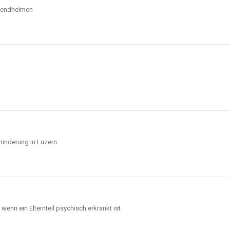
ugendheimen
inderung in Luzern
wenn ein Elternteil psychisch erkrankt ist