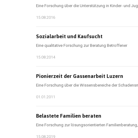
Eine Forschung über die Unterstützung in Kinder- und J
15.08.2016
Sozialarbeit und Kaufsucht
Eine qualitative Forschung zur Beratung Betroffener
15.08.2014
Pionierzeit der Gassenarbeit Luzern
Eine Forschung über die Wissensbereiche der Schadensm
01.01.2011
Belastete Familien beraten
Eine Forschung zur lösungsorientierten Familienberatung, 
15.08.2019