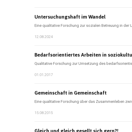
Untersuchungshaft im Wandel
Eine qualitative Forschung zur sozialen Betreuung in der
12.08.2024
Bedarfsorientiertes Arbeiten in soziokult
Qualitative Forschung zur Umsetzung des bedarfsorientie
01.01.2017
Gemeinschaft in Gemeinschaft
Eine qualitative Forschung über das Zusammenleben zwi
15.08.2015
Gleich und gleich gesellt sich gern?!