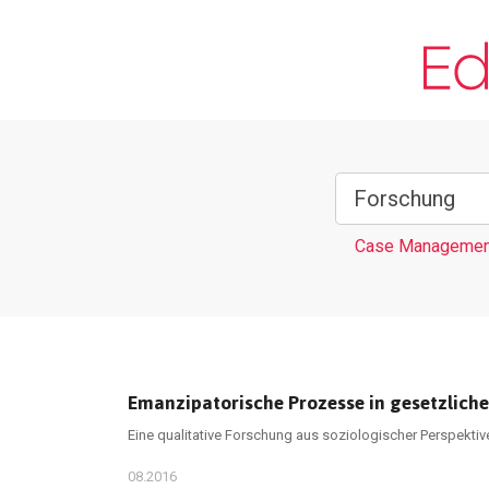
Case Managemen
Emanzipatorische Prozesse in gesetzlicher
Eine qualitative Forschung aus soziologischer Perspektiv
08.2016