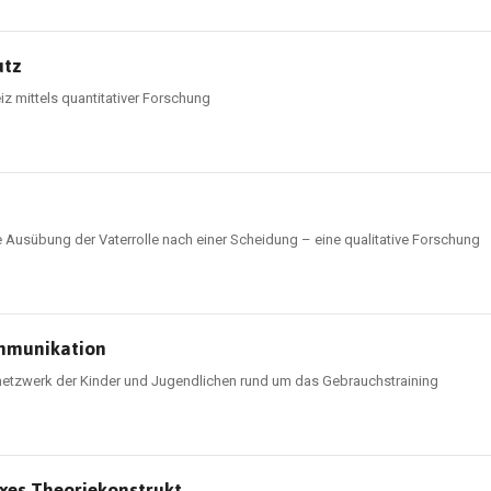
utz
iz mittels quantitativer Forschung
Ausübung der Vaterrolle nach einer Scheidung – eine qualitative Forschung
ommunikation
etzwerk der Kinder und Jugendlichen rund um das Gebrauchstraining
exes Theoriekonstrukt