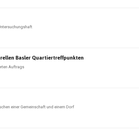
 Untersuchungshaft
urellen Basler Quartiertreffpunkten
rten Auftrags
schen einer Gemeinschaft und einem Dorf