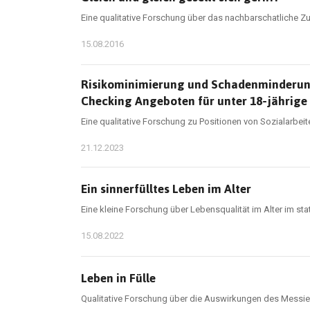
Eine qualitative Forschung über das nachbarschatliche Z
15.08.2016
Risikominimierung und Schadenminderung
Checking Angeboten für unter 18-jährige 
Eine qualitative Forschung zu Positionen von Sozialarbei
21.12.2023
Ein sinnerfülltes Leben im Alter
Eine kleine Forschung über Lebensqualität im Alter im sta
15.08.2022
Leben in Fülle
Qualitative Forschung über die Auswirkungen des Messie