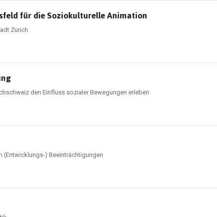
ld für die Soziokulturelle Animation
adt Zürich
ung
chschweiz den Einfluss sozialer Bewegungen erleben
 (Entwicklungs-) Beeinträchtigungen