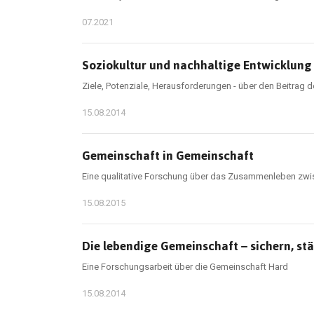
07.2021
Soziokultur und nachhaltige Entwicklung
Ziele, Potenziale, Herausforderungen - über den Beitrag 
15.08.2014
Gemeinschaft in Gemeinschaft
Eine qualitative Forschung über das Zusammenleben zwi
15.08.2015
Die lebendige Gemeinschaft – sichern, stä
Eine Forschungsarbeit über die Gemeinschaft Hard
15.08.2014