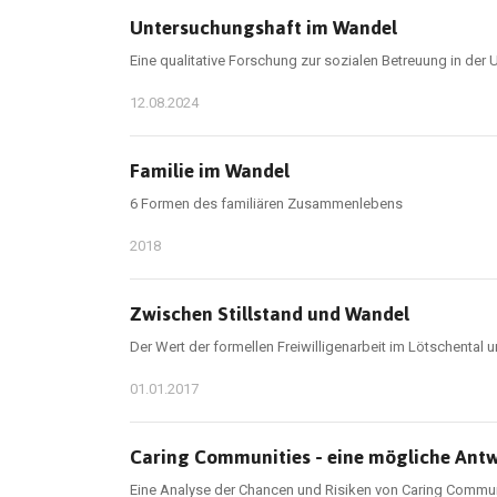
Untersuchungshaft im Wandel
Eine qualitative Forschung zur sozialen Betreuung in der
12.08.2024
Familie im Wandel
6 Formen des familiären Zusammenlebens
2018
Zwischen Stillstand und Wandel
Der Wert der formellen Freiwilligenarbeit im Lötschental 
01.01.2017
Caring Communities - eine mögliche Antw
Eine Analyse der Chancen und Risiken von Caring Communi