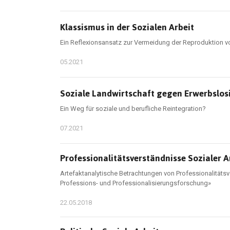
Klassismus in der Sozialen Arbeit
Ein Reflexionsansatz zur Vermeidung der Reproduktion v
05.2021
Soziale Landwirtschaft gegen Erwerbslos
Ein Weg für soziale und berufliche Reintegration?
07.2021
Professionalitätsverständnisse Sozialer A
Artefaktanalytische Betrachtungen von Professionalitätsv
Professions- und Professionalisierungsforschung»
22.05.2018