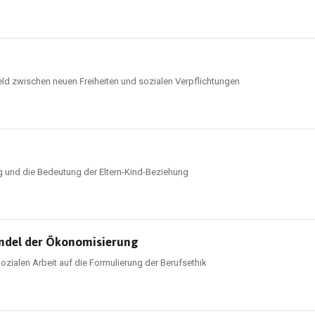
d zwischen neuen Freiheiten und sozialen Verpflichtungen
ng und die Bedeutung der Eltern-Kind-Beziehung
andel der Ökonomisierung
ialen Arbeit auf die Formulierung der Berufsethik