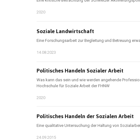
Eine kritische Betrachtung der Schweizer Aktivierungspoli
2020
Soziale Landwirtschaft
Eine Forschungsarbeit zur Begleitung und Betreuung erw
14.08.2023
Politisches Handeln Sozialer Arbeit
Was kann das sein und wie werden angehende Professionell
Hochschule für Soziale Arbeit der FHNW
2020
Politisches Handeln der Sozialen Arbeit
Eine qualitative Untersuchung der Haltung von Sozialarbe
24.09.2015