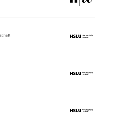
lschaft