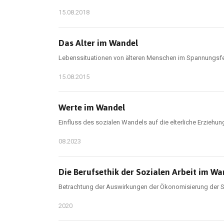
15.08.2018
Das Alter im Wandel
Lebenssituationen von älteren Menschen im Spannungsfel
15.08.2015
Werte im Wandel
Einfluss des sozialen Wandels auf die elterliche Erziehu
08.2023
Die Berufsethik der Sozialen Arbeit im W
Betrachtung der Auswirkungen der Ökonomisierung der Soz
2020