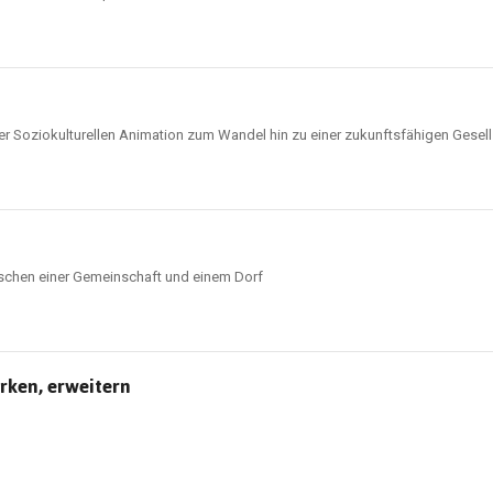
der Soziokulturellen Animation zum Wandel hin zu einer zukunftsfähigen Gesel
schen einer Gemeinschaft und einem Dorf
rken, erweitern