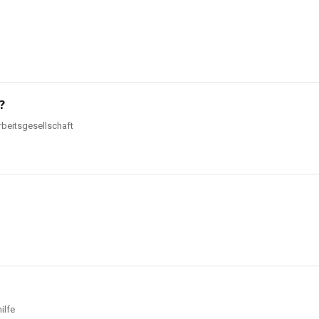
?
rbeitsgesellschaft
ilfe