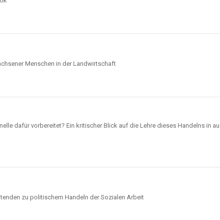
tik
achsener Menschen in der Landwirtschaft
e dafür vorbereitet? Ein kritischer Blick auf die Lehre dieses Handelns in 
itenden zu politischem Handeln der Sozialen Arbeit