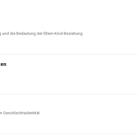
ng und die Bedeutung der Eltern-Kind-Beziehung
ten
r Geschlechtsidentität