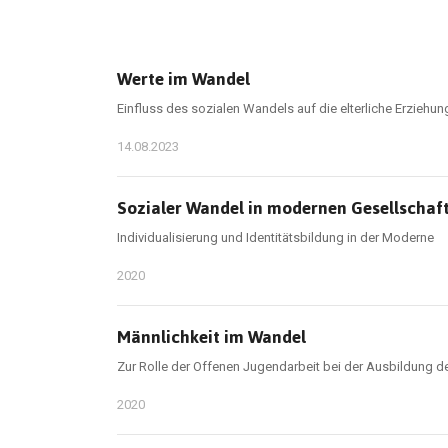
Werte im Wandel
Einfluss des sozialen Wandels auf die elterliche Erziehu
14.08.2023
Sozialer Wandel in modernen Gesellschaf
Individualisierung und Identitätsbildung in der Moderne
2020
Männlichkeit im Wandel
Zur Rolle der Offenen Jugendarbeit bei der Ausbildung de
2020