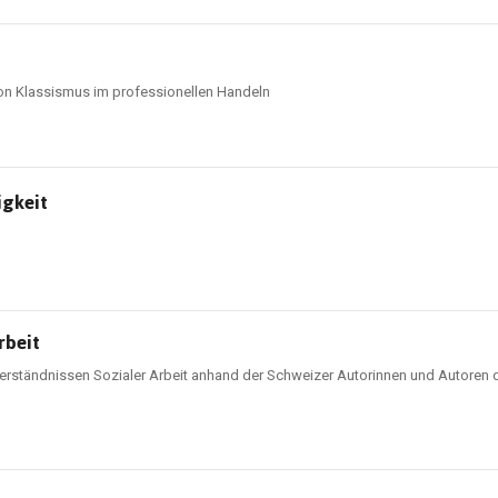
on Klassismus im professionellen Handeln
igkeit
rbeit
erständnissen Sozialer Arbeit anhand der Schweizer Autorinnen und Autoren de