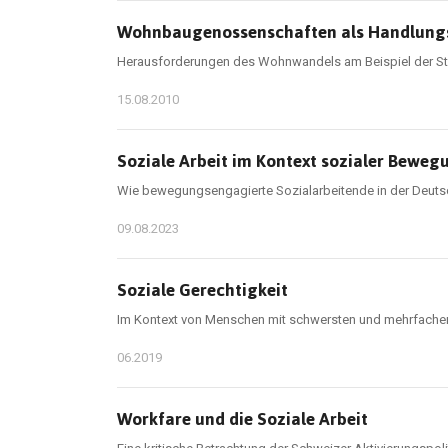
Wohnbaugenossenschaften als Handlungsfe
Herausforderungen des Wohnwandels am Beispiel der St
15.08.2010
Soziale Arbeit im Kontext sozialer Beweg
Wie bewegungsengagierte Sozialarbeitende in der Deuts
09.08.2023
Soziale Gerechtigkeit
Im Kontext von Menschen mit schwersten und mehrfachen
06.2019
Workfare und die Soziale Arbeit