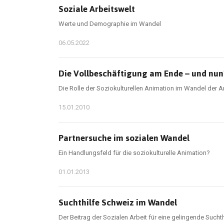
Soziale Arbeitswelt
Werte und Demographie im Wandel
06.05.2022
Die Vollbeschäftigung am Ende – und nun
Die Rolle der Soziokulturellen Animation im Wandel der A
15.01.2010
Partnersuche im sozialen Wandel
Ein Handlungsfeld für die soziokulturelle Animation?
01.01.2013
Suchthilfe Schweiz im Wandel
Der Beitrag der Sozialen Arbeit für eine gelingende Suchth