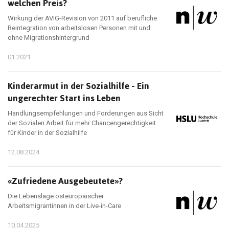
welchen Preis?
Wirkung der AVIG-Revision von 2011 auf berufliche
Reintegration von arbeitslosen Personen mit und
ohne Migrationshintergrund
01.2021
Kinderarmut in der Sozialhilfe - Ein
ungerechter Start ins Leben
Handlungsempfehlungen und Forderungen aus Sicht
der Sozialen Arbeit für mehr Chancengerechtigkeit
für Kinder in der Sozialhilfe
12.08.2024
«Zufriedene Ausgebeutete»?
Die Lebenslage osteuropäischer
Arbeitsmigrantinnen in der Live-in-Care
10.04.2025