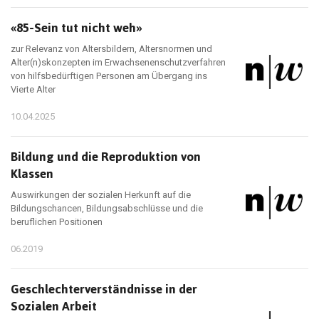
«85-Sein tut nicht weh»
zur Relevanz von Altersbildern, Altersnormen und
Alter(n)skonzepten im Erwachsenenschutzverfahren
von hilfsbedürftigen Personen am Übergang ins
Vierte Alter
10.04.2025
Bildung und die Reproduktion von
Klassen
Auswirkungen der sozialen Herkunft auf die
Bildungschancen, Bildungsabschlüsse und die
beruflichen Positionen
06.2019
Geschlechterverständnisse in der
Sozialen Arbeit