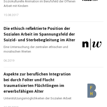
Soziokulturelle Animation im Berufsfeld der Offenen
Arbeit mit Kindern
15.08.2017
Die ethisch reflektierte Position der
Sozialen Arbeit im Spannungsfeld der
Suizid- und Sterbebegleitung im Alter
Eine Untersuchung der zentralen ethischen und
moralischen Werten
06.2019
Aspekte zur beruflichen Integration
bei durch Folter und Flucht
traumatisierten Flüchtlingen im
erwerbsfähigen Alter
Unterstützungsmöglichkeiten der Sozialen Arbeit