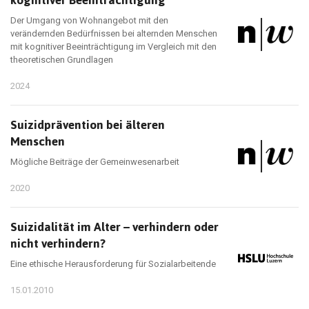
kognitiver Beeinträchtigung
Der Umgang von Wohnangebot mit den
verändernden Bedürfnissen bei alternden Menschen
mit kognitiver Beeinträchtigung im Vergleich mit den
theoretischen Grundlagen
2024
Suizidprävention bei älteren
Menschen
Mögliche Beiträge der Gemeinwesenarbeit
2020
Suizidalität im Alter – verhindern oder
nicht verhindern?
Eine ethische Herausforderung für Sozialarbeitende
15.01.2010