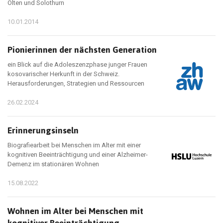
Olten und Solothurn
10.01.2014
Pionierinnen der nächsten Generation
ein Blick auf die Adoleszenzphase junger Frauen
kosovarischer Herkunft in der Schweiz.
Herausforderungen, Strategien und Ressourcen
26.02.2024
Erinnerungsinseln
Biografiearbeit bei Menschen im Alter mit einer
kognitiven Beeinträchtigung und einer Alzheimer-
Demenz im stationären Wohnen
15.08.2022
Wohnen im Alter bei Menschen mit