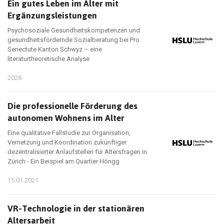
Ein gutes Leben im Alter mit
Ergänzungsleistungen
Psychosoziale Gesundheitskompetenzen und
gesundheitsfördernde Sozialberatung bei Pro
Senectute Kanton Schwyz – eine
literaturtheoretische Analyse
2026
Die professionelle Förderung des
autonomen Wohnens im Alter
Eine qualitative Fallstudie zur Organisation,
Vernetzung und Koordination zukünftiger
dezentralisierter Anlaufstellen für Altersfragen in
Zürich - Ein Beispiel am Quartier Höngg
15.01.2021
VR-Technologie in der stationären
Altersarbeit