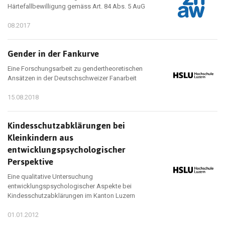
Härtefallbewilligung gemäss Art. 84 Abs. 5 AuG
08.2017
Gender in der Fankurve
Eine Forschungsarbeit zu gendertheoretischen
Ansätzen in der Deutschschweizer Fanarbeit
15.08.2018
Kindesschutzabklärungen bei
Kleinkindern aus
entwicklungspsychologischer
Perspektive
Eine qualitative Untersuchung
entwicklungspsychologischer Aspekte bei
Kindesschutzabklärungen im Kanton Luzern
01.01.2012