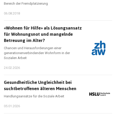
Bereich der Fremdplatzierung
06.08.2018
«Wohnen für Hilfe» als Lösungsansatz
für Wohnungsnot und mangelnde
Betreuung im Alter?
Chancen und Herausforderungen einer
generationenverbindenden Wohnform in der
Sozialen Arbeit
24.02.2026
Gesundheitliche Ungleichheit bei
suchtbetroffenen älteren Menschen
Handlungsansätze für die Soziale Arbeit
05.01.2026