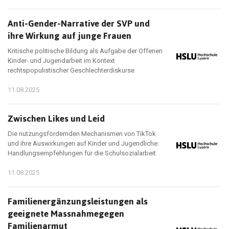
Anti-Gender-Narrative der SVP und
ihre Wirkung auf junge Frauen
Kritische politische Bildung als Aufgabe der Offenen
Kinder- und Jugendarbeit im Kontext
rechtspopulistischer Geschlechterdiskurse
11.08.2025
Zwischen Likes und Leid
Die nutzungsfördernden Mechanismen von TikTok
und ihre Auswirkungen auf Kinder und Jugendliche:
Handlungsempfehlungen für die Schulsozialarbeit
11.08.2025
Familienergänzungsleistungen als
geeignete Massnahmegegen
Familienarmut