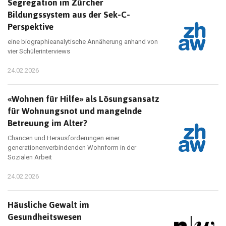
Segregation im Zürcher
Bildungssystem aus der Sek-C-
Perspektive
eine biographieanalytische Annäherung anhand von
vier Schülerinterviews
24.02.2026
«Wohnen für Hilfe» als Lösungsansatz
für Wohnungsnot und mangelnde
Betreuung im Alter?
Chancen und Herausforderungen einer
generationenverbindenden Wohnform in der
Sozialen Arbeit
24.02.2026
Häusliche Gewalt im
Gesundheitswesen