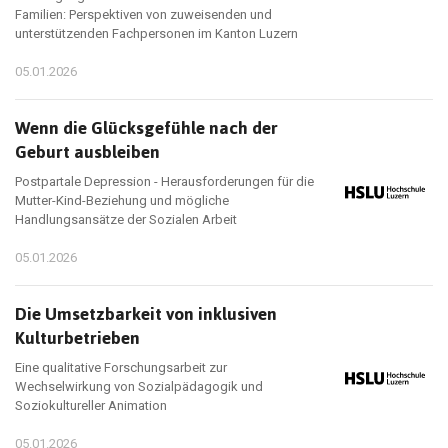
Familien: Perspektiven von zuweisenden und
unterstützenden Fachpersonen im Kanton Luzern
05.01.2026
Wenn die Glücksgefühle nach der
Geburt ausbleiben
Postpartale Depression - Herausforderungen für die
Mutter-Kind-Beziehung und mögliche
Handlungsansätze der Sozialen Arbeit
05.01.2026
Die Umsetzbarkeit von inklusiven
Kulturbetrieben
Eine qualitative Forschungsarbeit zur
Wechselwirkung von Sozialpädagogik und
Soziokultureller Animation
05.01.2026