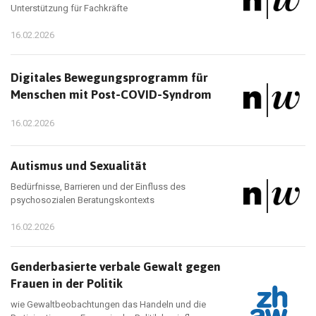
Unterstützung für Fachkräfte
16.02.2026
Digitales Bewegungsprogramm für
Menschen mit Post-COVID-Syndrom
16.02.2026
Autismus und Sexualität
Bedürfnisse, Barrieren und der Einfluss des
psychosozialen Beratungskontexts
16.02.2026
Genderbasierte verbale Gewalt gegen
Frauen in der Politik
wie Gewaltbeobachtungen das Handeln und die