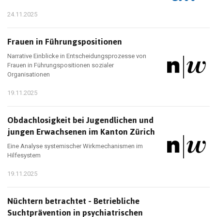
24.11.2025
Frauen in Führungspositionen
Narrative Einblicke in Entscheidungsprozesse von
Frauen in Führungspositionen sozialer
Organisationen
19.11.2025
Obdachlosigkeit bei Jugendlichen und
jungen Erwachsenen im Kanton Zürich
Eine Analyse systemischer Wirkmechanismen im
Hilfesystem
19.11.2025
Nüchtern betrachtet - Betriebliche
Suchtprävention in psychiatrischen