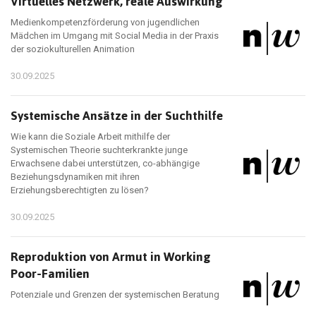
Virtuelles Netzwerk, reale Auswirkung
Medienkompetenzförderung von jugendlichen
Mädchen im Umgang mit Social Media in der Praxis
der soziokulturellen Animation
30.09.2025
Systemische Ansätze in der Suchthilfe
Wie kann die Soziale Arbeit mithilfe der
Systemischen Theorie suchterkrankte junge
Erwachsene dabei unterstützen, co-abhängige
Beziehungsdynamiken mit ihren
Erziehungsberechtigten zu lösen?
30.09.2025
Reproduktion von Armut in Working
Poor-Familien
Potenziale und Grenzen der systemischen Beratung