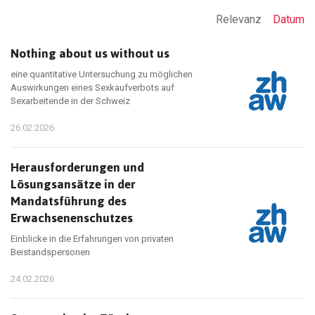
Relevanz
Datum
Nothing about us without us
eine quantitative Untersuchung zu möglichen
Auswirkungen eines Sexkaufverbots auf
Sexarbeitende in der Schweiz
26.02.2026
Herausforderungen und
Lösungsansätze in der
Mandatsführung des
Erwachsenenschutzes
Einblicke in die Erfahrungen von privaten
Beistandspersonen
24.02.2026