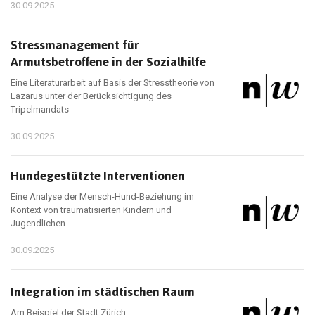
30.09.2025
Stressmanagement für
Armutsbetroffene in der Sozialhilfe
Eine Literaturarbeit auf Basis der Stresstheorie von
Lazarus unter der Berücksichtigung des
Tripelmandats
30.09.2025
Hundegestützte Interventionen
Eine Analyse der Mensch-Hund-Beziehung im
Kontext von traumatisierten Kindern und
Jugendlichen
30.09.2025
Integration im städtischen Raum
Am Beispiel der Stadt Zürich