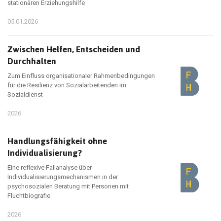
stationären Erziehungshilfe
05.01.2026
Zwischen Helfen, Entscheiden und
Durchhalten
Zum Einfluss organisationaler Rahmenbedingungen
für die Resilienz von Sozialarbeitenden im
Sozialdienst
2026
Handlungsfähigkeit ohne
Individualisierung?
Eine reflexive Fallanalyse über
Individualisierungsmechanismen in der
psychosozialen Beratung mit Personen mit
Fluchtbiografie
2026