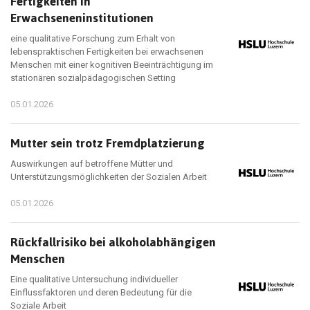
Fertigkeiten in
Erwachseneninstitutionen
eine qualitative Forschung zum Erhalt von
lebenspraktischen Fertigkeiten bei erwachsenen
Menschen mit einer kognitiven Beeinträchtigung im
stationären sozialpädagogischen Setting
05.01.2026
Mutter sein trotz Fremdplatzierung
Auswirkungen auf betroffene Mütter und
Unterstützungsmöglichkeiten der Sozialen Arbeit
05.01.2026
Rückfallrisiko bei alkoholabhängigen
Menschen
Eine qualitative Untersuchung individueller
Einflussfaktoren und deren Bedeutung für die
Soziale Arbeit