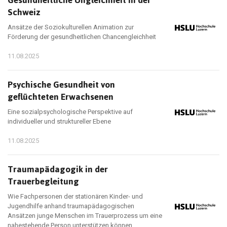
Gesundheitliche Ungleichheit in der
Schweiz
Ansätze der Soziokulturellen Animation zur
Förderung der gesundheitlichen Chancengleichheit
11.08.2025
Psychische Gesundheit von
geflüchteten Erwachsenen
Eine sozialpsychologische Perspektive auf
individueller und struktureller Ebene
11.08.2025
Traumapädagogik in der
Trauerbegleitung
Wie Fachpersonen der stationären Kinder- und
Jugendhilfe anhand traumapädagogischen
Ansätzen junge Menschen im Trauerprozess um eine
nahestehende Person unterstützen können