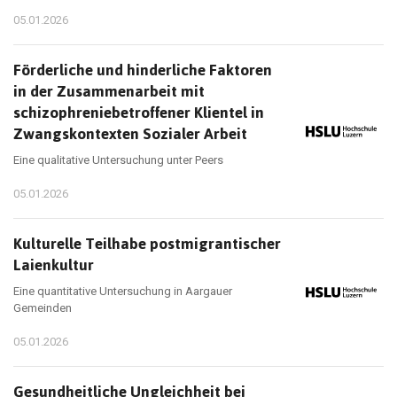
05.01.2026
Förderliche und hinderliche Faktoren
in der Zusammenarbeit mit
schizophreniebetroffener Klientel in
Zwangskontexten Sozialer Arbeit
Eine qualitative Untersuchung unter Peers
05.01.2026
Kulturelle Teilhabe postmigrantischer
Laienkultur
Eine quantitative Untersuchung in Aargauer
Gemeinden
05.01.2026
Gesundheitliche Ungleichheit bei