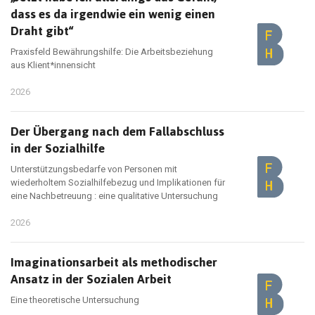
dass es da irgendwie ein wenig einen
Draht gibt“
Praxisfeld Bewährungshilfe: Die Arbeitsbeziehung
aus Klient*innensicht
2026
Der Übergang nach dem Fallabschluss
in der Sozialhilfe
Unterstützungsbedarfe von Personen mit
wiederholtem Sozialhilfebezug und Implikationen für
eine Nachbetreuung : eine qualitative Untersuchung
2026
Imaginationsarbeit als methodischer
Ansatz in der Sozialen Arbeit
Eine theoretische Untersuchung