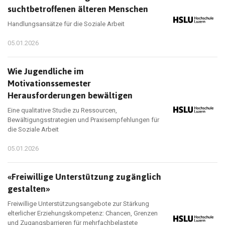
suchtbetroffenen älteren Menschen
Handlungsansätze für die Soziale Arbeit
05.01.2026
Wie Jugendliche im
Motivationssemester
Herausforderungen bewältigen
Eine qualitative Studie zu Ressourcen,
Bewältigungsstrategien und Praxisempfehlungen für
die Soziale Arbeit
05.01.2026
«Freiwillige Unterstützung zugänglich
gestalten»
Freiwillige Unterstützungsangebote zur Stärkung
elterlicher Erziehungskompetenz: Chancen, Grenzen
und Zugangsbarrieren für mehrfachbelastete