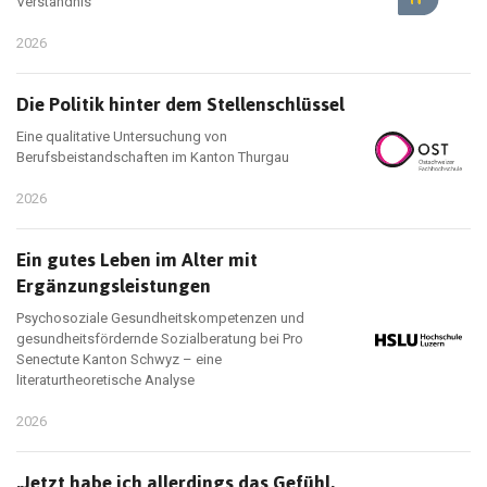
Verständnis
2026
Die Politik hinter dem Stellenschlüssel
Eine qualitative Untersuchung von
Berufsbeistandschaften im Kanton Thurgau
2026
Ein gutes Leben im Alter mit
Ergänzungsleistungen
Psychosoziale Gesundheitskompetenzen und
gesundheitsfördernde Sozialberatung bei Pro
Senectute Kanton Schwyz – eine
literaturtheoretische Analyse
2026
„Jetzt habe ich allerdings das Gefühl,