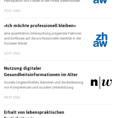
Partizipation von Frauen in der Politik beeinflussen
20.01.2026
«Ich möchte professionell bleiben»
eine quantitative Untersuchung prägender Faktoren
und Einflüsse auf die professionelle Identität in der
Sozialen Arbeit
20.01.2026
Nutzung digitaler
Gesundheitsinformationen im Alter
Soziale Ungleichheiten, Barrieren und die Bedeutung
von Kompetenzen und sozialer Unterstützung
08.01.2026
Erhalt von lebenspraktischen