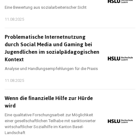
Eine Bewertung aus sozialarbeiterischer Sicht
11.08.2025
Problematische Internetnutzung
durch Social Media und Gaming bei
Jugendlichen im sozialpädagogischen
Kontext
Analyse und Handlungsempfehlungen für die Praxis
11.08.2025
Wenn die finanzielle Hilfe zur Hürde
wird
Eine qualitative Forschungsarbeit zur Möglichkeit
einer gesellschaftlichen Teilhabe mit sanktionierter
wirtschaftlicher Sozialhilfe im Kanton Basel-
Landschaft