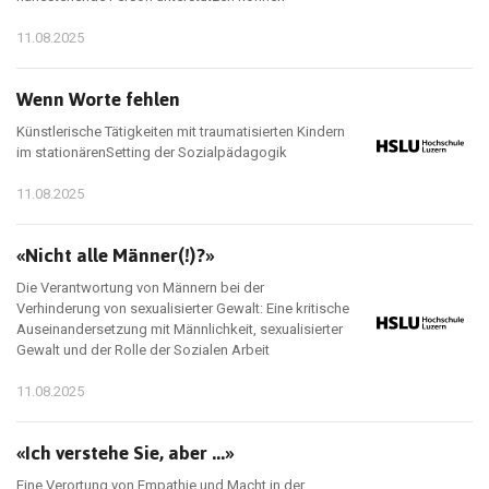
11.08.2025
Wenn Worte fehlen
Künstlerische Tätigkeiten mit traumatisierten Kindern
im stationärenSetting der Sozialpädagogik
11.08.2025
«Nicht alle Männer(!)?»
Die Verantwortung von Männern bei der
Verhinderung von sexualisierter Gewalt: Eine kritische
Auseinandersetzung mit Männlichkeit, sexualisierter
Gewalt und der Rolle der Sozialen Arbeit
11.08.2025
«Ich verstehe Sie, aber ...»
Eine Verortung von Empathie und Macht in der