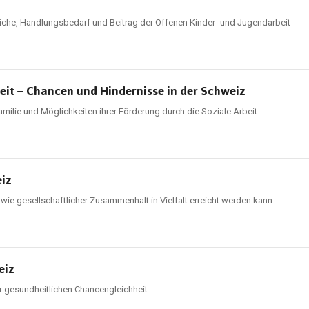
che, Handlungsbedarf und Beitrag der Offenen Kinder- und Jugendarbeit
beit – Chancen und Hindernisse in der Schweiz
amilie und Möglichkeiten ihrer Förderung durch die Soziale Arbeit
eiz
 wie gesellschaftlicher Zusammenhalt in Vielfalt erreicht werden kann
eiz
r gesundheitlichen Chancengleichheit