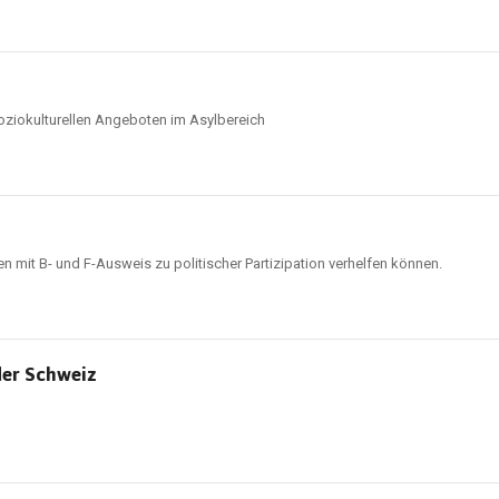
oziokulturellen Angeboten im Asylbereich
 mit B- und F-Ausweis zu politischer Partizipation verhelfen können.
der Schweiz