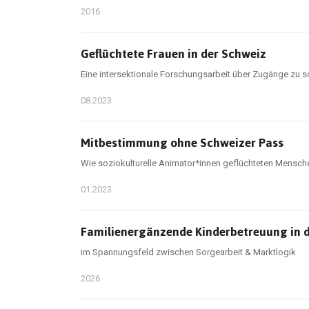
2016
Geflüchtete Frauen in der Schweiz
Eine intersektionale Forschungsarbeit über Zugänge zu s
08.2023
Mitbestimmung ohne Schweizer Pass
Wie soziokulturelle Animator*innen geflüchteten Menschen
01.2023
Familienergänzende Kinderbetreuung in 
im Spannungsfeld zwischen Sorgearbeit & Marktlogik
2026