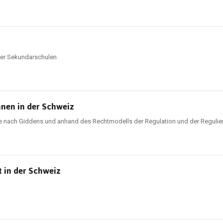
zer Sekundarschulen
nnen in der Schweiz
rie nach Giddens und anhand des Rechtmodells der Regulation und der Regulie
 in der Schweiz