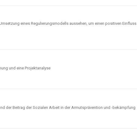
 Umsetzung eines Regulierungsmodells aussehen, um einen positiven Einflus
nung und eine Projektanalyse
nd der Beitrag der Sozialen Arbeit in der Armutsprävention und -bekämpfung