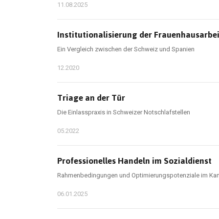
11.08.2025
Institutionalisierung der Frauenhausarbe
Ein Vergleich zwischen der Schweiz und Spanien
12.2020
Triage an der Tür
Die Einlasspraxis in Schweizer Notschlafstellen
05.2022
Professionelles Handeln im Sozialdienst
Rahmenbedingungen und Optimierungspotenziale im Ka
06.01.2025