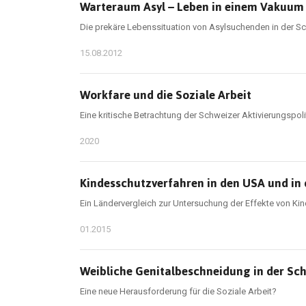
Warteraum Asyl – Leben in einem Vakuum
Die prekäre Lebenssituation von Asylsuchenden in der S
15.08.2012
Workfare und die Soziale Arbeit
Eine kritische Betrachtung der Schweizer Aktivierungspoli
2020
Kindesschutzverfahren in den USA und in
Ein Ländervergleich zur Untersuchung der Effekte von Ki
01.2015
Weibliche Genitalbeschneidung in der Sc
Eine neue Herausforderung für die Soziale Arbeit?