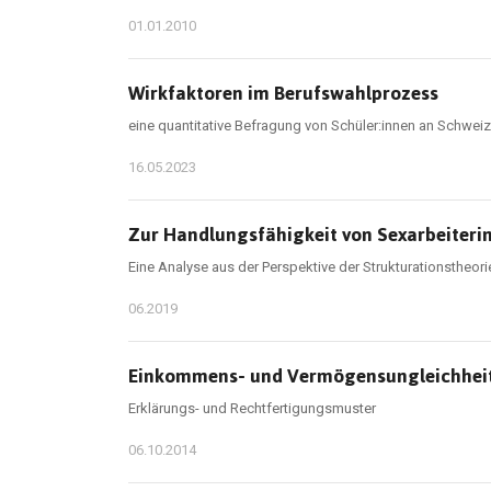
01.01.2010
Wirkfaktoren im Berufswahlprozess
eine quantitative Befragung von Schüler:innen an Schwei
16.05.2023
Zur Handlungsfähigkeit von Sexarbeiteri
Eine Analyse aus der Perspektive der Strukturationstheo
06.2019
Einkommens- und Vermögensungleichheit
Erklärungs- und Rechtfertigungsmuster
06.10.2014