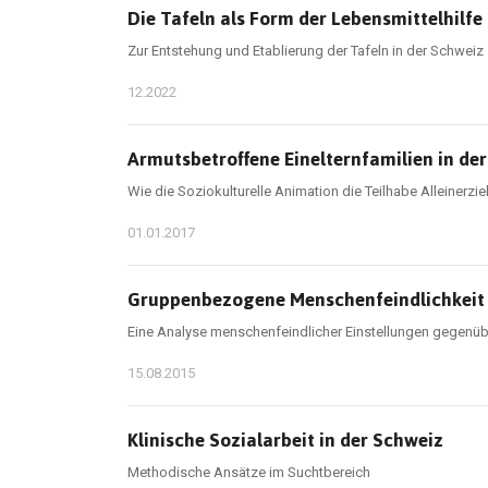
Die Tafeln als Form der Lebensmittelhilfe
Zur Entstehung und Etablierung der Tafeln in der Schweiz
12.2022
Armutsbetroffene Einelternfamilien in de
Wie die Soziokulturelle Animation die Teilhabe Alleinerzi
01.01.2017
Gruppenbezogene Menschenfeindlichkeit 
Eine Analyse menschenfeindlicher Einstellungen gegenüb
15.08.2015
Klinische Sozialarbeit in der Schweiz
Methodische Ansätze im Suchtbereich