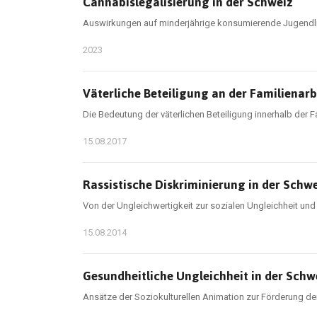
Cannabislegalisierung in der Schweiz
Auswirkungen auf minderjährige konsumierende Jugendli
2023
Väterliche Beteiligung an der Familienar
Die Bedeutung der väterlichen Beteiligung innerhalb der F
15.08.2017
Rassistische Diskriminierung in der Schw
Von der Ungleichwertigkeit zur sozialen Ungleichheit und
15.08.2014
Gesundheitliche Ungleichheit in der Schw
Ansätze der Soziokulturellen Animation zur Förderung de